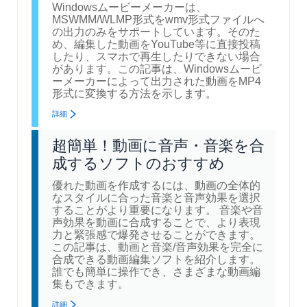
Windowsムービーメーカーは、
MSWMM/WLMP形式をwmv形式ファイルへ
の出力のみをサポートしています。そのた
め、編集した動画をYouTube等に直接投稿
したり、スマホで再生したりできない場合
があります。この記事は、Windowsムービ
ーメーカーによって出力された動画をMP4
形式に変換する方法を示します。
詳細
超簡単！動画に音声・音楽を合
成するソフトのおすすめ
優れた動画を作成するには、動画の全体的
なスタイルに合った音楽と音声効果を選択
することがより重要になります。 音楽や音
声効果を動画に合成することで、より表現
力と緊張感で爆発させることができます。
この記事は、動画と音楽/音声効果を完全に
合成できる動画編集ソフトを紹介します。
誰でも簡単に操作でき、さまざまな動画編
集もできます。
詳細