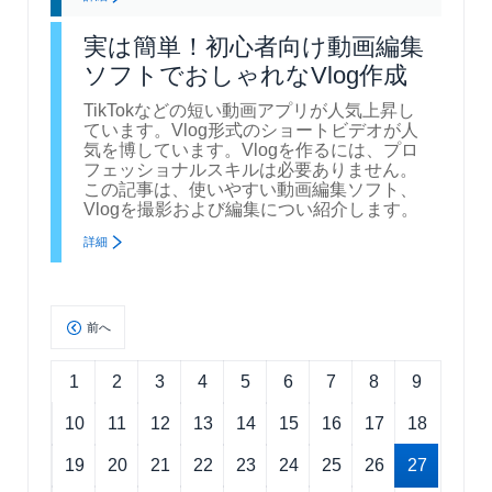
実は簡単！初心者向け動画編集
ソフトでおしゃれなVlog作成
TikTokなどの短い動画アプリが人気上昇し
ています。Vlog形式のショートビデオが人
気を博しています。Vlogを作るには、プロ
フェッショナルスキルは必要ありません。
この記事は、使いやすい動画編集ソフト、
Vlogを撮影および編集につい紹介します。
詳細
前へ
1
2
3
4
5
6
7
8
9
10
11
12
13
14
15
16
17
18
19
20
21
22
23
24
25
26
27