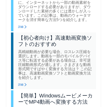
に、インターネットから一部の動画素材を
ダウンロードする必要がありますが、ダウ
ンロードした素材の多くには透かしが入っ
ています。この記事は、動画のウォータマ
ークを消す簡単な方法5つを紹介します。
詳細
【初心者向け】高速動画変換ソ
フトのおすすめ
高精細動画が必要な場合、ロスレス圧縮を
選択します。動画を一部のモバイルデバイ
ス等に転送する必要がある場合は、非可逆
圧縮動画形式が適します。さまざまな動画
形式間ですばやく変換する方法は？ この記
事は、高速動画変換ソフトと動画変換方法
を紹介します。
詳細
【簡単】Windowsムービメーカ
ーでMP4動画へ変換する方法