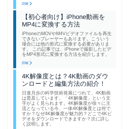
詳細
【初心者向け】iPhone動画を
MP4に変換する方法
iPhoneのMOVやM4Vビデオファイルを再生
できないプレーヤーもあります。こういう
場合には他の形式に変換する必要がありま
す。 この記事では、iPhoneで撮影したビデ
をMP4形式に変換する方法を紹介します。
詳細
4K解像度とは？4K動画のダウ
ンロードと編集方法の紹介！
日進月歩の科学技術発展につれて、4K動画
は普及しています。「4K解像度」という文
字がよく見られます。4K解像度が徐々に主
流となっている今、一体4K解像度とは何で
すか？なぜ4K解像度が魅力的？どこで4Kビ
デオをダウンロードできますか？次に詳し
く説明します。