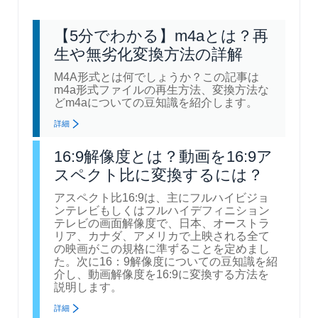
【5分でわかる】m4aとは？再
生や無劣化変換方法の詳解
M4A形式とは何でしょうか？この記事は
m4a形式ファイルの再生方法、変換方法な
どm4aについての豆知識を紹介します。
詳細
16:9解像度とは？動画を16:9ア
スペクト比に変換するには？
アスペクト比16:9は、主にフルハイビジョ
ンテレビもしくはフルハイデフィニション
テレビの画面解像度で、日本、オーストラ
リア、カナダ、アメリカで上映される全て
の映画がこの規格に準ずることを定めまし
た。次に16：9解像度についての豆知識を紹
介し、動画解像度を16:9に変換する方法を
説明します。
詳細