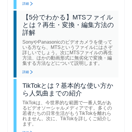
詳細
【5分でわかる】MTSファイル
とは？再生・変換・編集方法の
詳解
SonyやPanasonicのビデオカメラを使って
いる方なら、MTSというファイルにはさぞ
詳しいでしょう。次にMTSファイルの再生
方法、ほかの動画形式に無劣化で変換・編
集する方法などについて説明します。
詳細
TikTokとは？基本的な使い方か
ら人気曲までの紹介
TikTokは、今世界的な範囲で一番人気があ
るビデオソーシャルメディアです。多くの
若者たちの日常生活がもうTikTokを離れら
れません。次に、TikTokを詳しくご紹介し
ます。