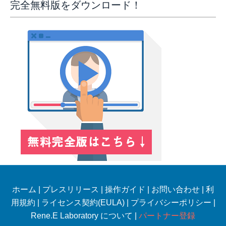
完全無料版をダウンロード！
ホーム
|
プレスリリース
|
操作ガイド
|
お問い合わせ
|
利
用規約
|
ライセンス契約(EULA)
|
プライバシーポリシー
|
Rene.E Laboratory について |
パートナー登録