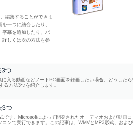
プチャし、編集することができま
動画を一つに結合したり、
、字幕を追加したり、バ
。詳しくは次の方法を参
3つ
気に入る動画などノートPC画面を録画したい場合、どうしたら
する方法3つを紹介します。
法3つ
形式です。Microsoftによって開発されたオーディオおよび動画
パソコンで実行できます。この記事は、WMVとMP3形式、および