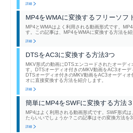
詳細
MP4をWMAに変換するフリーソフ
MP4とWMAはよく利用される動画形式です。M
す。この記事は、MP4をWMAに変換する方法を
詳細
DTSをAC3に変換する方法3つ
MKV形式の動画にDTSエンコードされたオーデ
す。DTSオーディオ付きのMKV動画をAC3オー
DTSオーディオ付きのMKV動画をAC3オーディオ
オに直接変換する方法を紹介します。
詳細
簡単にMP4をSWFに変換する方法
MP4はよく利用される動画形式です。SWF形式は、
たらいいでしょうか？この記事はその変換方法を
詳細