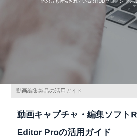
他の方も検索されている :
HDDクローン
フォ
動画編集製品の活用ガイド
動画キャプチャ・編集ソフトRene
Editor Proの活用ガイド