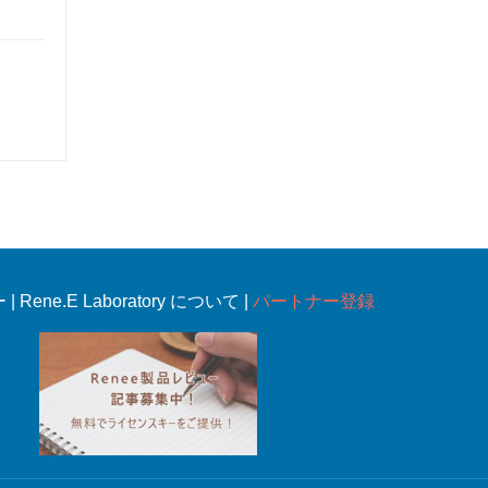
ー
|
Rene.E Laboratory について |
パートナー登録