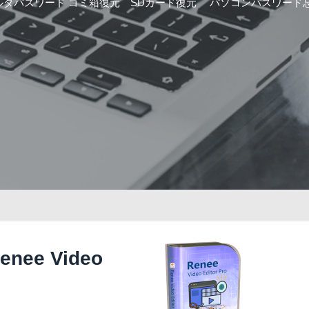
ルダパスワード
ゴミ箱復元
SDカード復元
パソコンパスワード
e Video