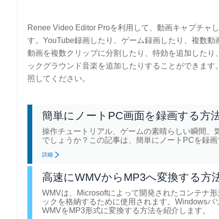
Renee Video Editor Proを利用して、動画キャ
す。YouTube録画したり、ゲーム録画したり、複数
動画を複数クリップに分割したり、特効を追加したり
ックグラウンド音楽を追加したりすることができます
照してください。
簡単にノートPC画面を録画する方法
操作チュートリアル、ゲームの素晴らしい瞬間、
でしょうか？この記事は、簡単にノートPCを録画
詳細
高速にWMVからMP3へ変換する方
WMVは、Microsoftによって開発されたコンテナ
ックを格納するために使用されます。Windows
WMVをMP3形式に変換する方法を紹介します。