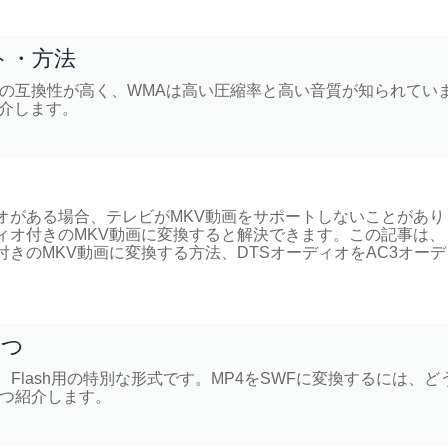
ト・方法
P4の互換性が高く、WMAは高い圧縮率と高い音質が知られてい
紹介します。
ィオがある場合、テレビがMKV動画をサポートしないことがあり
ディオ付きのMKV動画に変換すると解決できます。この記事は、
付きのMKV動画に変換する方法、DTSオーディオをAC3オーデ
３つ
Flash用の特別な形式です。MP4をSWFに変換するには、ど
3つ紹介します。