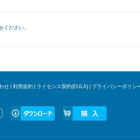
せください
。
わせ
|
利用規約
|
ライセンス契約(EULA)
|
プライバシーポリシ