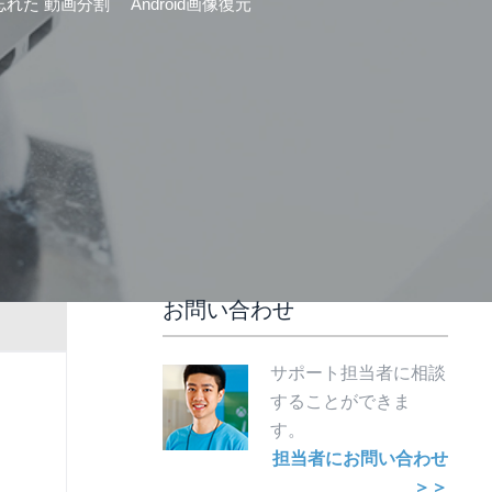
忘れた
動画分割
Android画像復元
お問い合わせ
サポート担当者に相談
することができま
す。
担当者にお問い合わせ
＞＞