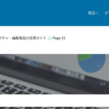
製品
ダ
プチャ・編集製品の活用ガイド
Page 21