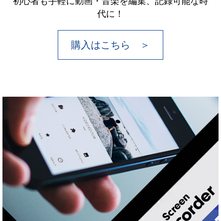
初心者も手軽に動画・音楽を編集、記録可能な時
代に！
購入はこちら ＞