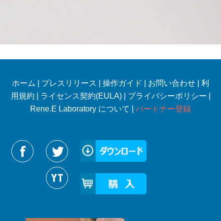
ホーム
|
プレスリリース
|
操作ガイド
|
お問い合わせ
|
利
用規約
|
ライセンス契約(EULA)
|
プライバシーポリシー
|
Rene.E Laboratory について |
パートナー登録
Reneelabをフォローする