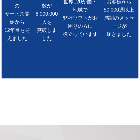
世界120か国・
お客様から
の
数が
地域で
50,000通以上
サービス開
8,000,000
弊社ソフトがお
感謝のメッセ
始から
人を
困りの方に
ージが
12年目を迎
突破しま
役立っています
届きました
えました
した