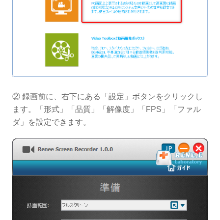
② 録画前に、右下にある「設定」ボタンをクリックし
ます。「形式」「品質」「解像度」「FPS」「ファル
ダ」を設定できます。