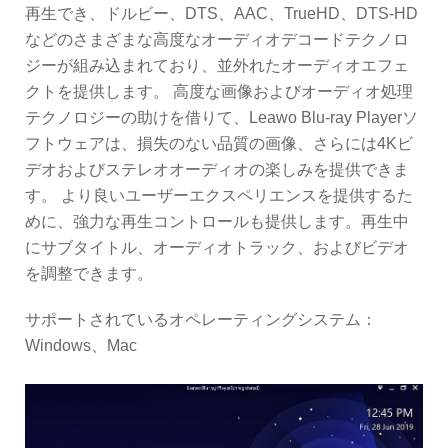
再生でき、ドルビー、DTS、AAC、TrueHD、DTS-HD
などのさまざまな高度なオーディオデコードテクノロ
ジーが組み込まれており、並外れたオーディオエフェ
クトを提供します。 高度な画像およびオーディオ処理
テクノロジーの助けを借りて、Leawo Blu-ray Playerソ
フトウェアは、損失のない品質の画像、さらには4Kビ
デオおよびステレオオーディオの楽しみを提供できま
す。 より良いユーザーエクスペリエンスを提供するた
めに、強力な再生コントロールも提供します。再生中
にサブタイトル、オーディオトラック、およびビデオ
を調整できます。
サポートされているオペレーティングシステム：
Windows、Mac