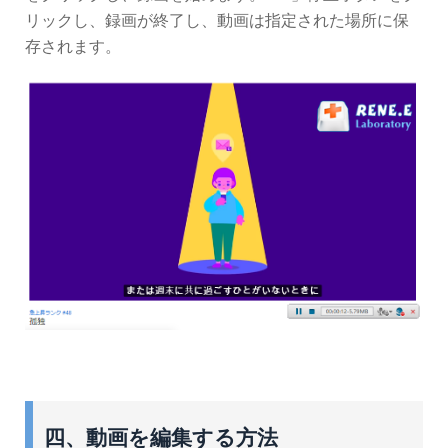
リックし、録画が終了し、動画は指定された場所に保
存されます。
四、動画を編集する方法