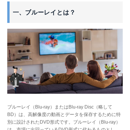
一、ブルーレイとは？
ブルーレイ（Blu-ray）またはBlu-ray Disc（略して
BD）は、高解像度の動画とデータを保存するために特
別に設計されたDVD形式です。ブルーレイ（Blu-ray）
は、市場に出回っているDVD形式に代わるものとし