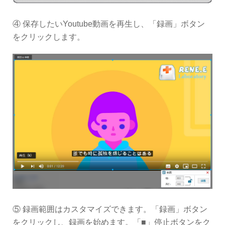
④ 保存したいYoutube動画を再生し、「録画」ボタン
をクリックします。
⑤ 録画範囲はカスタマイズできます。「録画」ボタン
をクリックし、録画を始めます。「■」停止ボタンをク