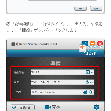
③ 「録画範囲」、「録音タイプ」、「出力先」を指定
して、「開始」ボタンをクリックします。