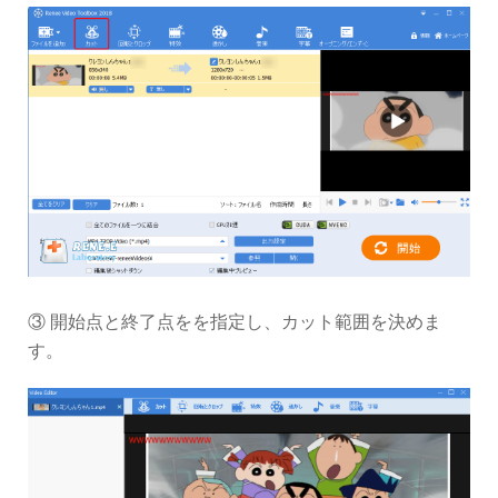
③ 開始点と終了点をを指定し、カット範囲を決めま
す。