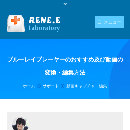
メニュー
日本語
製品
language
ダウンロード
ブルーレイプレーヤーのおすすめ及び動画の
購入
変換・編集方法
操作ガイド
You are here:
ホーム
サポート
動画キャプチャ・編集
お問い合わせ