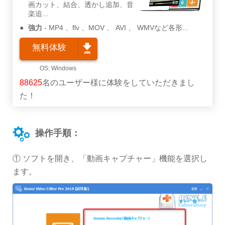
画カット、結合、透かし追加、音
楽追...
強力
MP4 、flv 、MOV 、 AVI 、 WMVなど各形...
無料体験
88625
名のユーザー様に体験をしていただきまし
た！
操作手順：
① ソフトを開き、「動画キャプチャー」機能を選択し
ます。