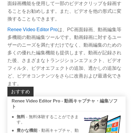
面録画機能を使用して一部のビデオクリップを録画す
ることをお勧めします。また、ビデオを他の形式に変
換することもできます。
Renee Video Editor Pro
は、PC画面録画、動画編集等
多機能の動画編集ツールです。動画録画に対するユー
ザーのニーズを満たすだけでなく、動画編集のための
多くの優れた編集機能も提供します。動画が記録され
た後、さまざまなトランジションエフェクト、ビデオ
フィルタ、ビデオエフェクトの追加、透かしの追加な
ど、ビデオコンテンツをさらに改善および最適化でき
ます。
おすすめ
Renee Video Editor Pro - 動画キャプチャ・編集ソフ
ト
無料
無料体験することができま
す。
豊かな機能
動画キャプチャ、動