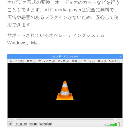
オ/ビデオ形式の変換、オーディオのカットなどを行う
こともできます。VLC media playerは完全に無料で、
広告や悪意のあるプラグインがないため、安心して使
用できます。
サポートされているオペレーティングシステム：
Windows、Mac