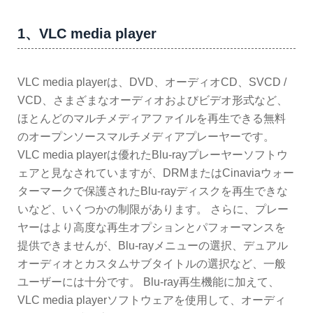
1、VLC media player
VLC media playerは、DVD、オーディオCD、SVCD /
VCD、さまざまなオーディオおよびビデオ形式など、
ほとんどのマルチメディアファイルを再生できる無料
のオープンソースマルチメディアプレーヤーです。
VLC media playerは優れたBlu-rayプレーヤーソフトウ
ェアと見なされていますが、DRMまたはCinaviaウォー
ターマークで保護されたBlu-rayディスクを再生できな
いなど、いくつかの制限があります。 さらに、プレー
ヤーはより高度な再生オプションとパフォーマンスを
提供できませんが、Blu-rayメニューの選択、デュアル
オーディオとカスタムサブタイトルの選択など、一般
ユーザーには十分です。 Blu-ray再生機能に加えて、
VLC media playerソフトウェアを使用して、オーディ