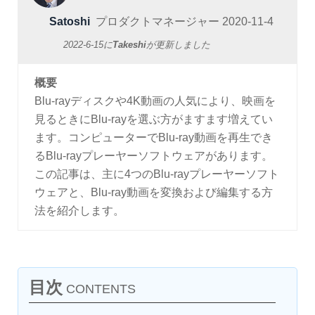
Satoshi
プロダクトマネージャー
2020-11-4
2022-6-15
に
Takeshi
が更新しました
概要
Blu-rayディスクや4K動画の人気により、映画を
見るときにBlu-rayを選ぶ方がますます増えてい
ます。コンピューターでBlu-ray動画を再生でき
るBlu-rayプレーヤーソフトウェアがあります。
この記事は、主に4つのBlu-rayプレーヤーソフト
ウェアと、Blu-ray動画を変換および編集する方
法を紹介します。
目次
CONTENTS