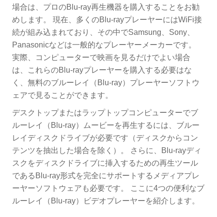
場合は、プロのBlu-ray再生機器を購入することをお勧
めします。 現在、多くのBlu-rayプレーヤーにはWiFi接
続が組み込まれており、その中でSamsung、Sony、
Panasonicなどは一般的なプレーヤーメーカーです。
実際、コンピューターで映画を見るだけでよい場合
は、これらのBlu-rayプレーヤーを購入する必要はな
く、無料のブルーレイ（Blu-ray）プレーヤーソフトウ
ェアで見ることができます。
デスクトップまたはラップトップコンピューターでブ
ルーレイ（Blu-ray）ムービーを再生するには、ブルー
レイディスクドライブが必要です（ディスクからコン
テンツを抽出した場合を除く）。 さらに、Blu-rayディ
スクをディスクドライブに挿入するための再生ツール
であるBlu-ray形式を完全にサポートするメディアプレ
ーヤーソフトウェアも必要です。 ここに4つの便利なブ
ルーレイ（Blu-ray）ビデオプレーヤーを紹介します。