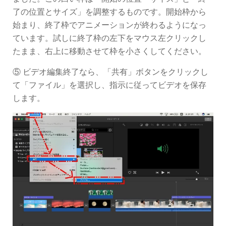
了の位置とサイズ」を調整するものです。開始枠から
始まり、終了枠でアニメーションが終わるようになっ
ています。試しに終了枠の左下をマウス左クリックし
たまま、右上に移動させて枠を小さくしてください。
⑤ ビデオ編集終了なら、「共有」ボタンをクリックし
て「ファイル」を選択し、指示に従ってビデオを保存
します。