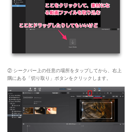
② シークバー上の任意の場所をタップしてから、右上
隅にある「切り取り」ボタンをクリックします。