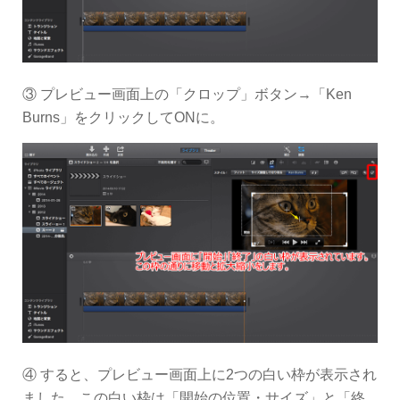
③ プレビュー画面上の「クロップ」ボタン→「Ken
Burns」をクリックしてONに。
④ すると、プレビュー画面上に2つの白い枠が表示され
ました。この白い枠は「開始の位置・サイズ」と「終