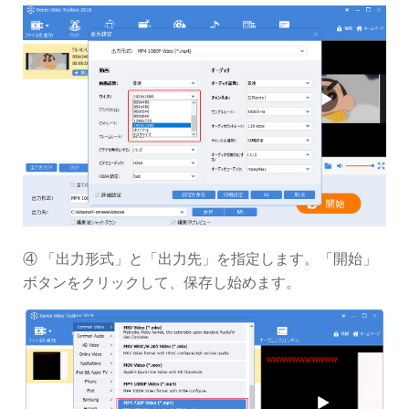
④ 「出力形式」と「出力先」を指定します。「開始」
ボタンをクリックして、保存し始めます。