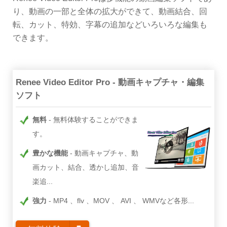
り、動画の一部と全体の拡大ができて、動画結合、回
転、カット、特効、字幕の追加などいろいろな編集も
できます。
Renee Video Editor Pro - 動画キャプチャ・編集
ソフト
無料
無料体験することができま
す。
豊かな機能
動画キャプチャ、動
画カット、結合、透かし追加、音
楽追...
強力
MP4 、flv 、MOV 、 AVI 、 WMVなど各形...