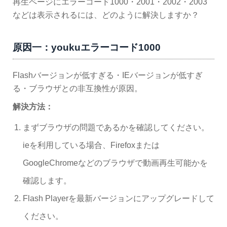
再生ページにエラーコード1000・2001・2002・2003
などは表示されるには、どのように解決しますか？
原因一：youkuエラーコード1000
Flashバージョンが低すぎる・IEバージョンが低すぎ
る・ブラウザとの非互換性が原因。
解決方法：
まずブラウザの問題であるかを確認してください。
ieを利用している場合、Firefoxまたは
GoogleChromeなどのブラウザで動画再生可能かを
確認します。
Flash Playerを最新バージョンにアップグレードして
ください。