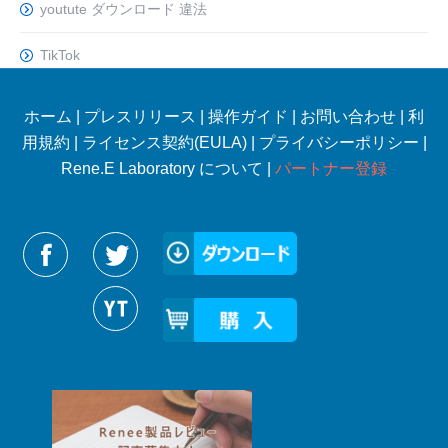
youtute ダウンロード 違法
TikTok
ホーム
|
プレスリリース
|
操作ガイド
|
お問い合わせ
|
利
用規約
|
ライセンス契約(EULA)
|
プライバシーポリシー
|
Rene.E Laboratory について |
パートナー登録
Reneelabをフォローする