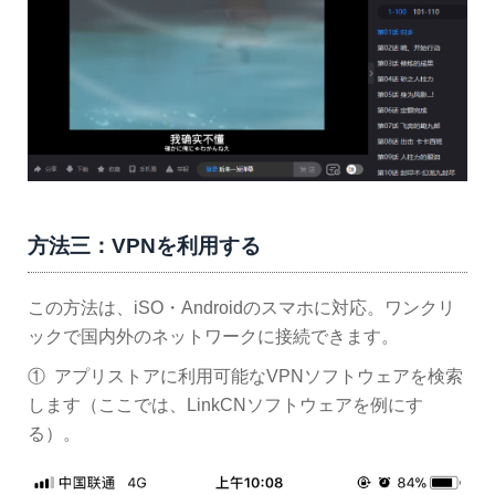
方法三：VPNを利用する
この方法は、iSO・Androidのスマホに対応。ワンクリ
ックで国内外のネットワークに接続できます。
① アプリストアに利用可能なVPNソフトウェアを検索
します（ここでは、LinkCNソフトウェアを例にす
る）。