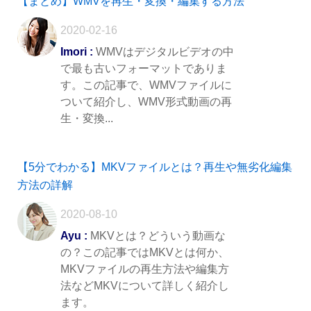
【まとめ】WMVを再生・変換・編集する方法
2020-02-16
Imori :
WMVはデジタルビデオの中
で最も古いフォーマットでありま
す。この記事で、WMVファイルに
ついて紹介し、WMV形式動画の再
生・変換...
【5分でわかる】MKVファイルとは？再生や無劣化編集
方法の詳解
2020-08-10
Ayu :
MKVとは？どういう動画な
の？この記事ではMKVとは何か、
MKVファイルの再生方法や編集方
法などMKVについて詳しく紹介し
ます。