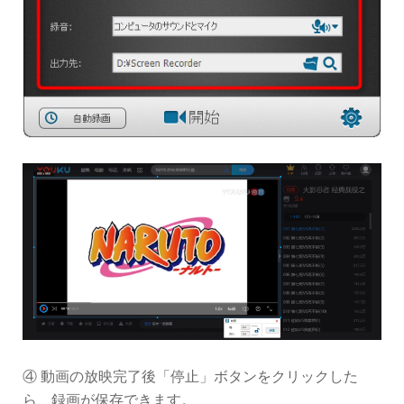
④ 動画の放映完了後「停止」ボタンをクリックした
ら、録画が保存できます。