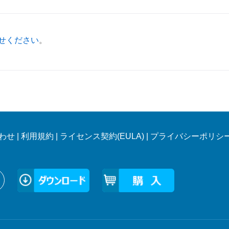
せください
。
わせ
|
利用規約
|
ライセンス契約(EULA)
|
プライバシーポリシ