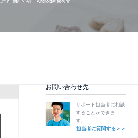
忘れた
動画分割
Android画像復元
お問い合わせ先
サポート担当者に相談
することができま
す。
担当者に質問する＞＞