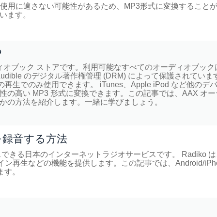
再生や使用に適さない可能性があるため、MP3形式に変換すること
ています。
つ
オーディオブック ストアです。利用可能なすべてのオーディオブック
Audible のデジタル著作権管理 (DRM) によって保護されていま
のみ使用できます。 iTunes、Apple iPod など他のデ
性の高い MP3 形式に変換できます。この記事では、AAX オ
くつかの方法を紹介します。一緒に学びましょう。
ikoを録音する方法
スできる日本のインターネットラジオサービスです。 Radiko 
生などの機能を提供します。この記事では、Android/iPho
ます。