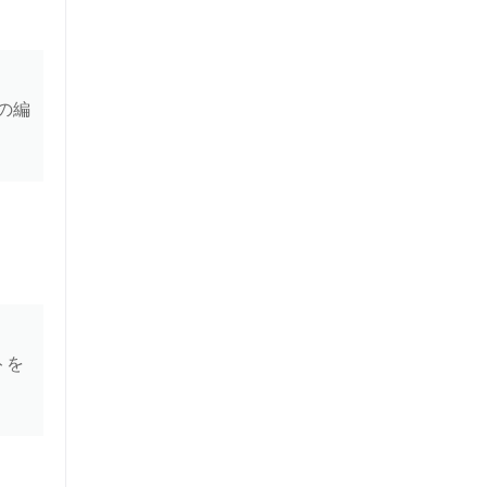
の編
トを