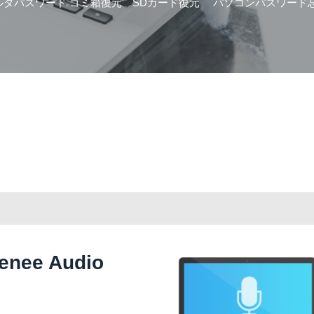
ルダパスワード
ゴミ箱復元
SDカード復元
パソコンパスワード
e Audio