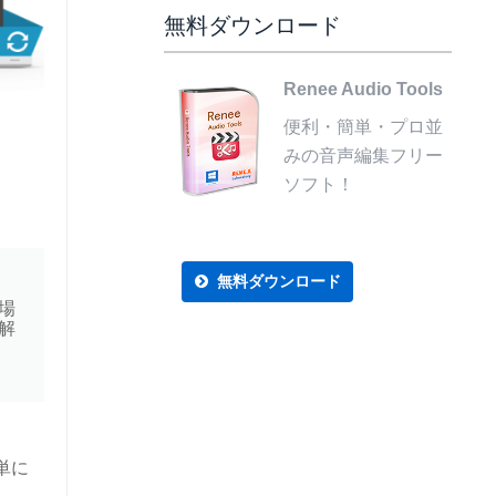
無料ダウンロード
Renee Audio Tools
便利・簡単・プロ並
みの音声編集フリー
ソフト！
無料ダウンロード
い場
を解
単に