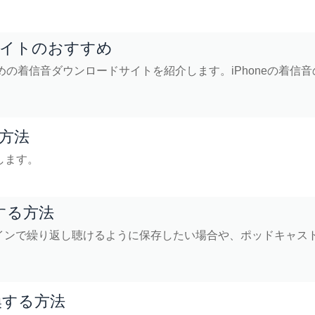
サイトのおすすめ
めの着信音ダウンロードサイトを紹介します。iPhoneの着信音
む方法
介します。
する方法
インで繰り返し聴けるように保存したい場合や、ポッドキャス
。
変換する方法