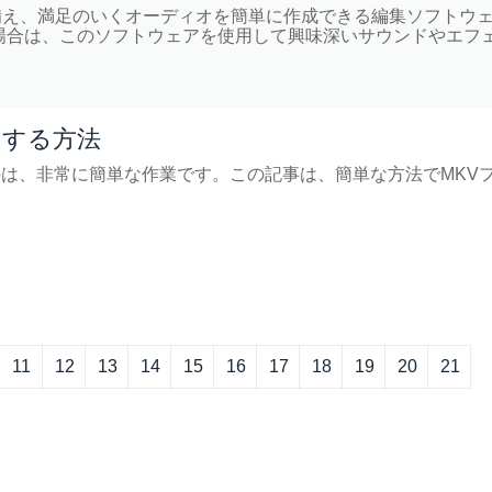
能を備え、満足のいくオーディオを簡単に作成できる編集ソフトウ
場合は、このソフトウェアを使用して興味深いサウンドやエフ
出する方法
るのは、非常に簡単な作業です。この記事は、簡単な方法でMKV
11
12
13
14
15
16
17
18
19
20
21