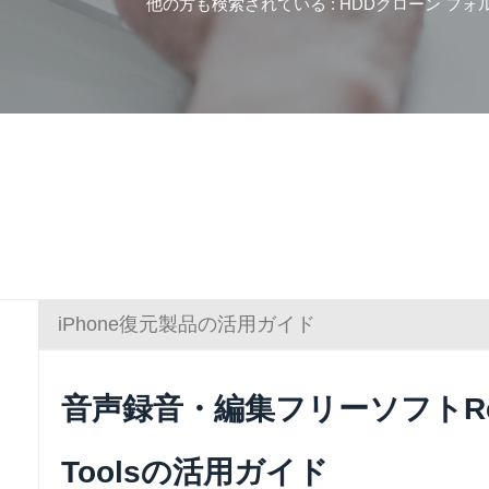
他の方も検索されている :
HDDクローン
フォ
iPhone復元製品の活用ガイド
音声録音・編集フリーソフトRene
Toolsの活用ガイド