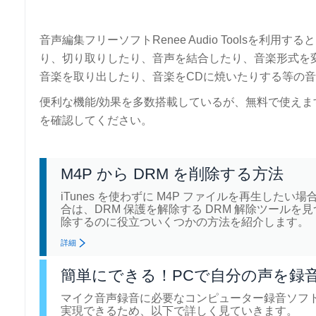
音声編集フリーソフトRenee Audio Toolsを利用
り、切り取りしたり、音声を結合したり、音楽形式を
音楽を取り出したり、音楽をCDに焼いたりする等の
便利な機能/効果を多数搭載しているが、無料で使えま
を確認してください。
M4P から DRM を削除する方法
iTunes を使わずに M4P ファイルを再生したい場
合は、DRM 保護を解除する DRM 解除ツールを
除するのに役立ついくつかの方法を紹介します。
詳細
簡単にできる！PCで自分の声を録
マイク音声録音に必要なコンピューター録音ソフ
実現できるため、以下で詳しく見ていきます。