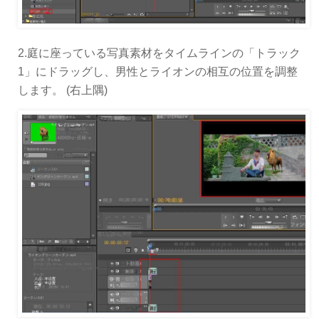
2.庭に座っている写真素材をタイムラインの「トラック
1」にドラッグし、男性とライオンの相互の位置を調整
します。 (右上隅)