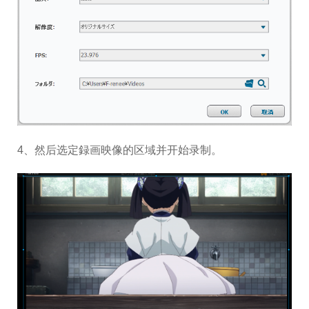
4、然后选定録画映像的区域并开始录制。