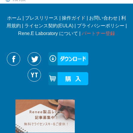
ホーム
|
プレスリリース
|
操作ガイド
|
お問い合わせ
|
利
用規約
|
ライセンス契約(EULA)
|
プライバシーポリシー
|
Rene.E Laboratory について |
パートナー登録
Reneelabをフォローする