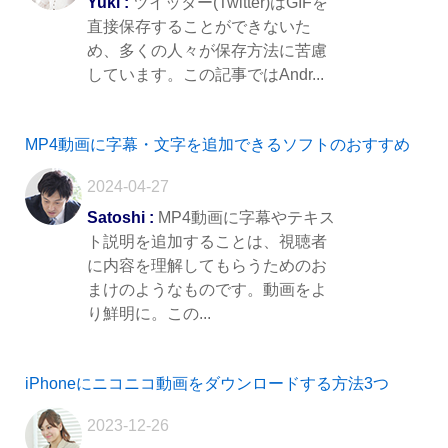
Yuki :
ツイッター(Twitter)はGIFを
直接保存することができないた
め、多くの人々が保存方法に苦慮
しています。この記事ではAndr...
MP4動画に字幕・文字を追加できるソフトのおすすめ
2024-04-27
Satoshi :
MP4動画に字幕やテキス
ト説明を追加することは、視聴者
に内容を理解してもらうためのお
まけのようなものです。動画をよ
り鮮明に。この...
iPhoneにニコニコ動画をダウンロードする方法3つ
2023-12-26