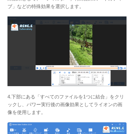
ブ」などの特殊効果を選択します。
4.下部にある「すべてのファイルを1つに結合」をクリ
ックし、パワー実行後の画像効果としてライオンの画
像を使用します。