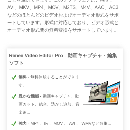
AVI、MKV、MP4、MOV、M2TS、M4V、AAC、AC3
などのほとんどのビデオおよびオーディオ形式をサポ
ートしています。形式に対応しており、ビデオ形式と
オーディオ形式間の無料変換をサポートしています。
Renee Video Editor Pro - 動画キャプチャ・編集
ソフト
無料
無料体験することができま
す。
豊かな機能
動画キャプチャ、動
画カット、結合、透かし追加、音
楽追...
強力
MP4 、flv 、MOV 、 AVI 、 WMVなど各形...