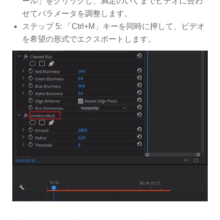
ール」をクリックし、満足のいくまでビデオに合わ
せてパラメータを調整します。
ステップ 5: 「Ctrl+M」キーを同時に押して、ビデオ
を希望の形式でエクスポートします。