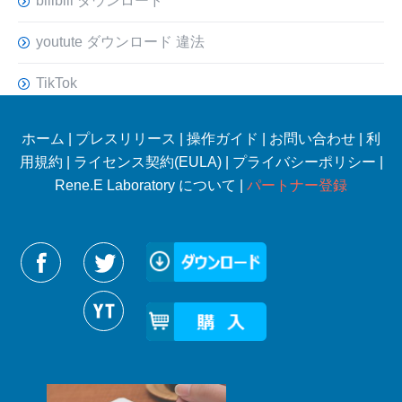
bilibili ダウンロード
youtute ダウンロード 違法
TikTok
ホーム
|
プレスリリース
|
操作ガイド
|
お問い合わせ
|
利
用規約
|
ライセンス契約(EULA)
|
プライバシーポリシー
|
Rene.E Laboratory について |
パートナー登録
Reneelabをフォローする