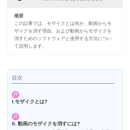
概要
この記事では、モザイクとは何か、動画からモ
ザイクを消す理由、および動画からモザイクを
消すためのソフトウェアと使用する方法につい
て説明します。
目次
I.モザイクとは?
II. 動画のモザイクを消すには?