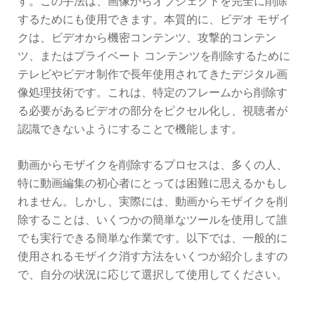
す。この手法は、画像からオブジェクトを完全に削除
するためにも使用できます。本質的に、ビデオ モザイ
クは、ビデオから機密コンテンツ、攻撃的コンテン
ツ、またはプライベート コンテンツを削除するために
テレビやビデオ制作で長年使用されてきたデジタル画
像処理技術です。これは、特定のフレームから削除す
る必要があるビデオの部分をピクセル化し、視聴者が
認識できないようにすることで機能します。
動画からモザイクを削除するプロセスは、多くの人、
特に動画編集の初心者にとっては困難に思えるかもし
れません。しかし、実際には、動画からモザイクを削
除することは、いくつかの簡単なツールを使用して誰
でも実行できる簡単な作業です。以下では、一般的に
使用されるモザイク消す方法をいくつか紹介しますの
で、自分の状況に応じて選択して使用してください。