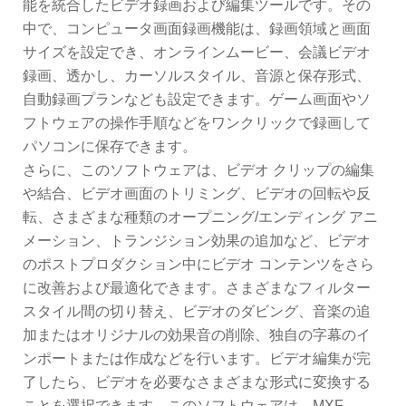
能を統合したビデオ録画および編集ツールです。その
中で、コンピュータ画面録画機能は、録画領域と画面
サイズを設定でき、オンラインムービー、会議ビデオ
録画、透かし、カーソルスタイル、音源と保存形式、
自動録画プランなども設定できます。ゲーム画面やソ
フトウェアの操作手順などをワンクリックで録画して
パソコンに保存できます。
さらに、このソフトウェアは、ビデオ クリップの編集
や結合、ビデオ画面のトリミング、ビデオの回転や反
転、さまざまな種類のオープニング/エンディング アニ
メーション、トランジション効果の追加など、ビデオ
のポストプロダクション中にビデオ コンテンツをさら
に改善および最適化できます。さまざまなフィルター
スタイル間の切り替え、ビデオのダビング、音楽の追
加またはオリジナルの効果音の削除、独自の字幕のイ
ンポートまたは作成などを行います。ビデオ編集が完
了したら、ビデオを必要なさまざまな形式に変換する
ことを選択できます。このソフトウェアは、MXF、