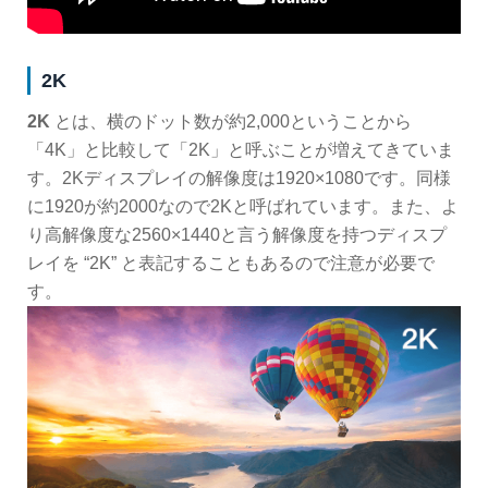
2K
2K
とは、横のドット数が約2,000ということから
「4K」と比較して「2K」と呼ぶことが増えてきていま
す。2Kディスプレイの解像度は1920×1080です。同様
に1920が約2000なので2Kと呼ばれています。また、よ
り高解像度な2560×1440と言う解像度を持つディスプ
レイを “2K” と表記することもあるので注意が必要で
す。