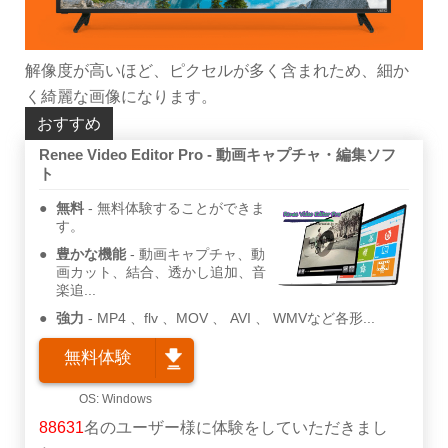
解像度が高いほど、ピクセルが多く含まれため、細か
く綺麗な画像になります。
おすすめ
Renee Video Editor Pro - 動画キャプチャ・編集ソフ
ト
無料
無料体験することができま
す。
豊かな機能
動画キャプチャ、動
画カット、結合、透かし追加、音
楽追...
強力
MP4 、flv 、MOV 、 AVI 、 WMVなど各形...
無料体験
88631
名のユーザー様に体験をしていただきまし