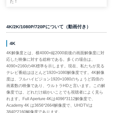
た！
4K/2K/1080P/720Pについて（動画付き）
4K
4K解像度とは、横4000×縦2000前後の画面解像度に対
応した映像に対する総称である。多くの場合は、
4090×2160の4K標準を示します。現在、私たちが見る
テレビ番組はほとんど1920×1080解像度です。4K解像
度は、フルハイビジョン1920×1080のちょうど四倍の
画素数の映像であり、ウルトラHDと言います。この解
像度では、どれだけ細かいことでも視聴者によく見ら
れます。Full Aperture 4Kは4096*3112解像度で、
Academy 4K は3656*2664解像度で、UHDTVは
3840*2160解像度であります。