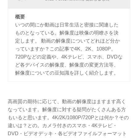
概要
いつの間にか動画は日常生活と密接に関連した
ものとなっている。解像度は映像の明瞭さを決
定します。 動画の解像度についてどれほど分か
っていますか？この記事で4K、2K、1080P、
720Pなどの定義や、4Kテレビ、スマホ、DVDな
ど各デバイスの解像度、解像度の変更方法等、
解像度についての豆知識を詳しく紹介します。
高画質の期待に応じて、動画の解像度はますます高く
なっています。解像度に対する疑問がたくさんある方
もいると思います。4K/2K/1080P/720Pとは何か？その
違いは？との。カメラ付きのスマホ・4Kテレビ・
DVD・ビデオデッキ・各ビデオファイルフォーマット