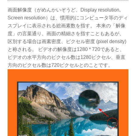
画面解像度（がめんかいぞうど、Display resolution,
Screen resolution）は、慣用的にコンピュータ等のディ
スプレイに表示される総画素数を指す。 本来の「解像
度」の言葉通り、画面の精細さを指すこともあるが、
区別する場合は画素密度、ピクセル密度 (pixel density)
と称される。 ビデオの解像度は1280 * 720であると、
ビデオの水平方向のピクセル数は1280ピクセル、垂直
方向のピクセル数は720ピクセルとのことです。