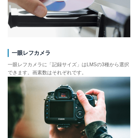
一眼レフカメラ
一眼レフカメラに「記録サイズ」はLMSの3種から選択
できます。画素数はそれぞれです。