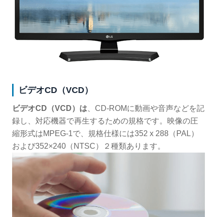
ビデオCD（VCD）
ビデオCD（VCD）は
、CD-ROMに動画や音声などを記
録し、対応機器で再生するための規格です。映像の圧
縮形式はMPEG-1で、規格仕様には352 x 288（PAL）
および352×240（NTSC）２種類あります。