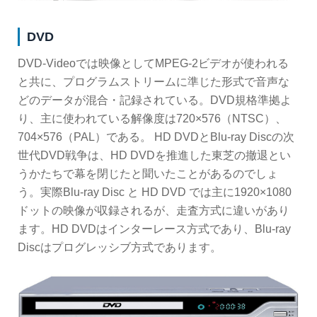
DVD
DVD-Videoでは映像としてMPEG-2ビデオが使われる
と共に、プログラムストリームに準じた形式で音声な
どのデータが混合・記録されている。DVD規格準拠よ
り、主に使われている解像度は720×576（NTSC）、
704×576（PAL）である。 HD DVDとBlu-ray Discの次
世代DVD戦争は、HD DVDを推進した東芝の撤退とい
うかたちで幕を閉じたと聞いたことがあるのでしょ
う。実際Blu-ray Disc と HD DVD では主に1920×1080
ドットの映像が収録されるが、走査方式に違いがあり
ます。HD DVDはインターレース方式であり、Blu-ray
Discはプログレッシブ方式であります。