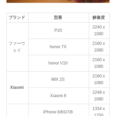
ブランド
型番
解像度
2240 x
P20
1080
ファーウ
2160 x
honor 7X
ェイ
1080
2160 x
honor V10
1080
2160 x
MIX 2S
1080
Xiaomi
2248 x
Xiaomi 8
1080
1334 x
iPhone 6/6S/7/8
1750