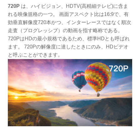
720P
は、ハイビジョン、HDTV(高精細テレビ)に含ま
れる映像規格の一つ。 画面アスペクト比は16:9で、有
効垂直解像度720本かつ、インターレースではなく順次
走査（プログレッシブ）の動画を指す略称である。
720PはHDの最小規格であるため、標準HDとも呼ばれ
ます。 720Pの解像度に達したときにのみ、HDビデオ
と呼ぶことができます。