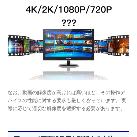
なお、動画の解像度が高ければ高いほど、その操作デ
バイスの
性能に対する要求も厳しく
なっ
ています
。
実
際に応じて適切な解像度を選択する必要があります。