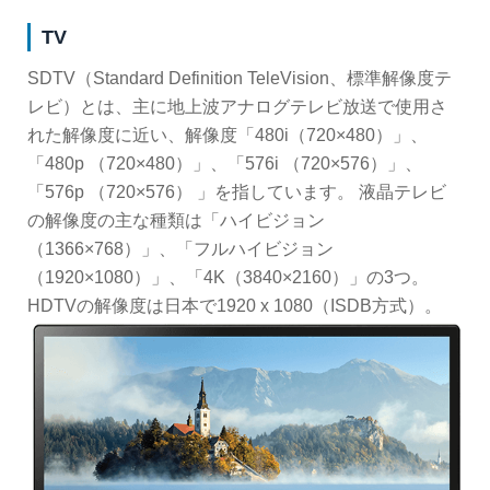
TV
SDTV（Standard Definition TeleVision、標準解像度テ
レビ）とは、主に地上波アナログテレビ放送で使用さ
れた解像度に近い、解像度「480i（720×480）」、
「480p （720×480）」、「576i （720×576）」、
「576p （720×576） 」を指しています。 液晶テレビ
の解像度の主な種類は「ハイビジョン
（1366×768）」、「フルハイビジョン
（1920×1080）」、「4K（3840×2160）」の3つ。
HDTVの解像度は日本で1920 x 1080（ISDB方式）。