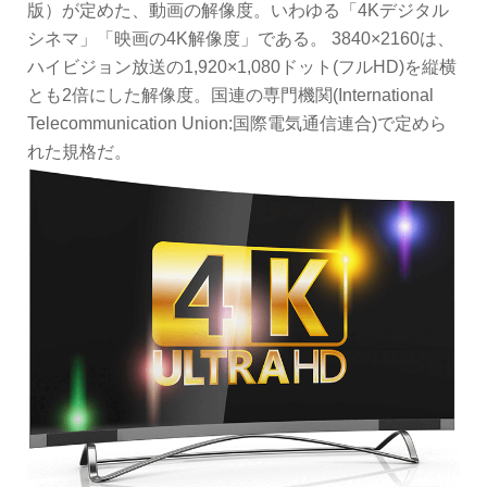
版）が定めた、動画の解像度。いわゆる「4Kデジタル
シネマ」「映画の4K解像度」である。 3840×2160は、
ハイビジョン放送の1,920×1,080ドット(フルHD)を縦横
とも2倍にした解像度。国連の専門機関(International
Telecommunication Union:国際電気通信連合)で定めら
れた規格だ。