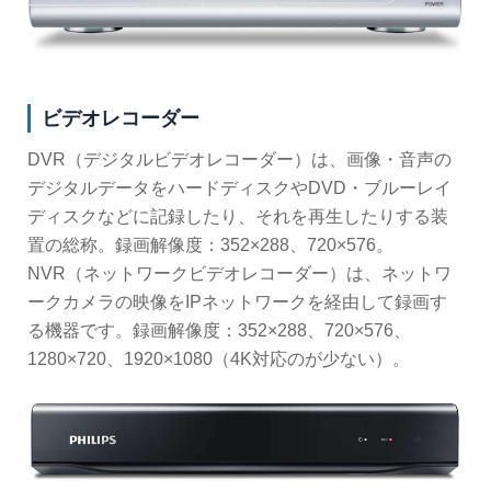
ビデオレコーダー
DVR（デジタルビデオレコーダー）は、画像・音声の
デジタルデータをハードディスクやDVD・ブルーレイ
ディスクなどに記録したり、それを再生したりする装
置の総称。録画解像度：352×288、720×576。
NVR（ネットワークビデオレコーダー）は、ネットワ
ークカメラの映像をIPネットワークを経由して録画す
る機器です。録画解像度：352×288、720×576、
1280×720、1920×1080（4K対応のが少ない）。