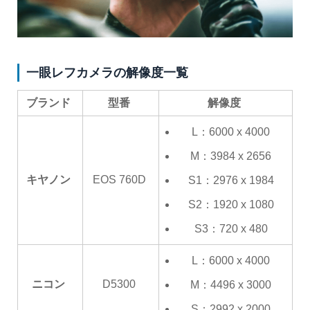
一眼レフカメラの解像度一覧
ブランド
型番
解像度
L：6000 x 4000
M：3984 x 2656
キヤノン
EOS 760D
S1：2976 x 1984
S2：1920 x 1080
S3：720 x 480
L：6000 x 4000
ニコン
D5300
M：4496 x 3000
S：2992 x 2000