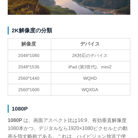
2K解像度の分類
解像度
デバイス
2048*1080
2K対応のデバイス
2048*1536
iPad (第3世代)、mini2
2560*1440
WQHD
2560*1600
WQXGA
1080P
1080P
は、画面アスペクト比は16:9、有効垂直解像度
1080本かつ、デジタルなら1920×1080ピクセルとの動
画を指す略称である。これは、ハイビジョン放送で使