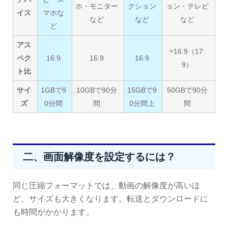
ホ・モニター
クション
ョン・テレビ
イス
マホな
など
など
など
ど
アス
≈16:9（17:
ペク
16:9
16:9
16:9
9）
ト比
サイ
1GBで9
10GBで90分
15GBで9
50GBで90分
ズ
0分間
間
0分間上
間
二、画面解像度を設定するには？
同じ圧縮フォーマットでは、動画の解像度が高いほ
ど、サイズも大きくなります。転送とダウンロードに
も時間がかかります。