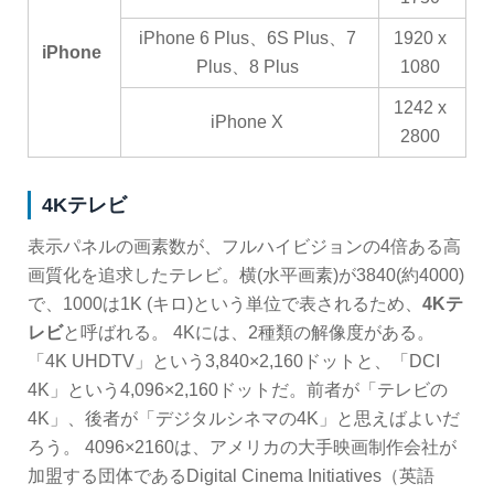
iPhone 6 Plus、6S Plus、7
1920 x
iPhone
Plus、8 Plus
1080
1242 x
iPhone X
2800
4Kテレビ
表示パネルの画素数が、フルハイビジョンの4倍ある高
画質化を追求したテレビ。横(水平画素)が3840(約4000)
で、1000は1K (キロ)という単位で表されるため、
4Kテ
レビ
と呼ばれる。 4Kには、2種類の解像度がある。
「4K UHDTV」という3,840×2,160ドットと、「DCI
4K」という4,096×2,160ドットだ。前者が「テレビの
4K」、後者が「デジタルシネマの4K」と思えばよいだ
ろう。 4096×2160は、アメリカの大手映画制作会社が
加盟する団体であるDigital Cinema Initiatives（英語