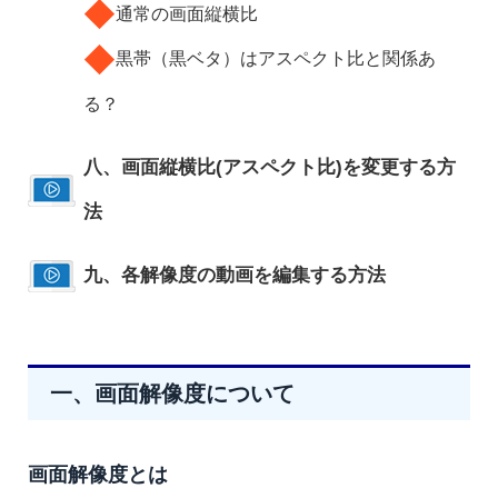
◆
通常の画面縦横比
◆
黒帯（黒ベタ）はアスペクト比と関係あ
る？
八、画面縦横比(アスペクト比)を変更する方
法
九、各解像度の動画を編集する方法
一、画面解像度について
画面解像度とは