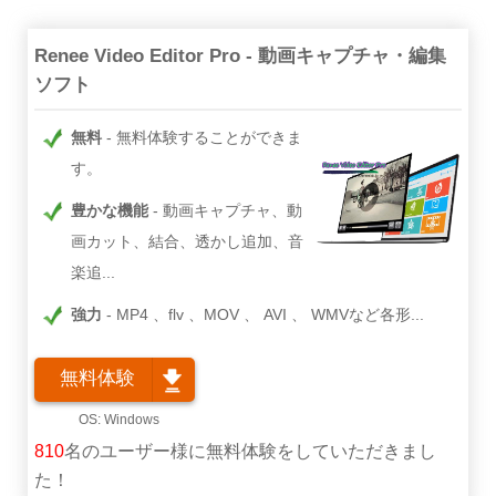
Renee Video Editor Pro - 動画キャプチャ・編集
ソフト
無料
無料体験することができま
す。
豊かな機能
動画キャプチャ、動
画カット、結合、透かし追加、音
楽追...
強力
MP4 、flv 、MOV 、 AVI 、 WMVなど各形...
無料体験
810
名のユーザー様に無料体験をしていただきまし
た！