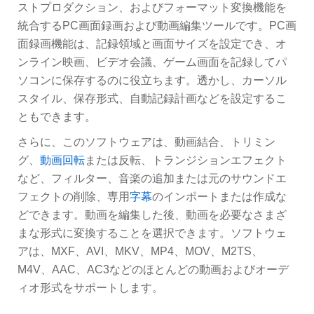
ストプロダクション、およびフォーマット変換機能を
統合するPC画面録画および動画編集ツールです。PC画
面録画機能は、記録領域と画面サイズを設定でき、オ
ンライン映画、ビデオ会議、ゲーム画面を記録してパ
ソコンに保存するのに役立ちます。透かし、カーソル
スタイル、保存形式、自動記録計画などを設定するこ
ともできます。
さらに、このソフトウェアは、動画結合、トリミン
グ、
動画回転
または反転、トランジションエフェクト
など、フィルター、音楽の追加または元のサウンドエ
フェクトの削除、専用
字幕
のインポートまたは作成な
どできます。動画を編集した後、動画を必要なさまざ
まな形式に変換することを選択できます。ソフトウェ
アは、MXF、AVI、MKV、MP4、MOV、M2TS、
M4V、AAC、AC3などのほとんどの動画およびオーデ
ィオ形式をサポートします。