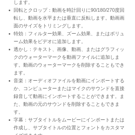
します。
回転とクロップ：動画を時計回りに90/180/270度回
転し、動画を水平または垂直に反転します。動画画
面のサイズをトリミングします。
特効：フィルター効果、ズーム効果、またはボリュ
ーム効果をビデオに追加します。
透かし：テキスト、画像、動画、またはグラフィッ
クのウォーターマークを動画ファイルに追加しま
す。動画のウォーターマークを削除することもでき
ます。
音楽：オーディオファイルを動画にインポートする
か、コンピューターまたはマイクのサウンドを直接
録音して動画にインポートすることができます。ま
た、動画の元のサウンドを削除することもできま
す。
字幕：サブタイトルをムービーにインポートまたは
作成し、サブタイトルの位置とフォントをカスタマ