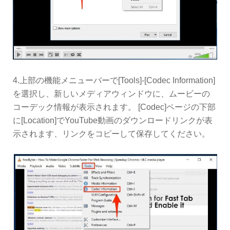
4.上部の機能メニューバーで[Tools]-[Codec Information]
を選択し、新しいメディアウィンドウに、ムービーの
コーデック情報が表示されます。 [Codec]ページの下部
に[Location]でYouTube動画のダウンロードリンクが表
示されます、リンクをコピーして保存してください。