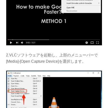
2.VLCソフトウェアを起動し、上部のメニューバーで
[Media]-[Open Capture Device]を選択します。