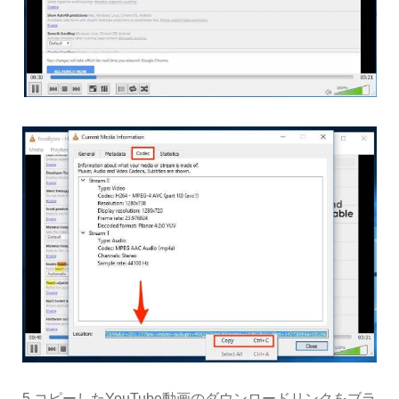
5.コピーしたYouTube動画のダウンロードリンクをブラ