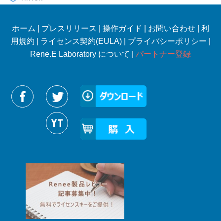
ホーム
|
プレスリリース
|
操作ガイド
|
お問い合わせ
|
利
用規約
|
ライセンス契約(EULA)
|
プライバシーポリシー
|
Rene.E Laboratory について |
パートナー登録
Reneelabをフォローする