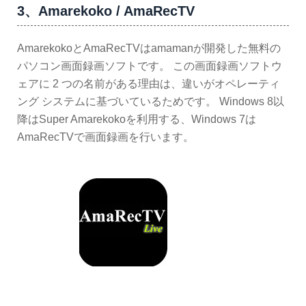
3、Amarekoko / AmaRecTV
AmarekokoとAmaRecTVはamamanが開発した無料の
パソコン画面録画ソフトです。 この画面録画ソフトウ
ェアに 2 つの名前がある理由は、違いがオペレーティ
ング システムに基づいているためです。 Windows 8以
降はSuper Amarekokoを利用する、Windows 7は
AmaRecTVで画面録画を行います。