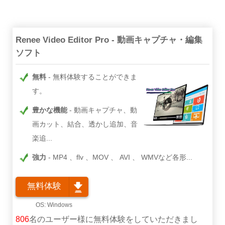
Renee Video Editor Pro - 動画キャプチャ・編集
ソフト
無料
無料体験することができま
す。
豊かな機能
動画キャプチャ、動
画カット、結合、透かし追加、音
楽追...
強力
MP4 、flv 、MOV 、 AVI 、 WMVなど各形...
無料体験
806
名のユーザー様に無料体験をしていただきまし