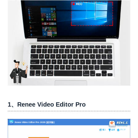
1、Renee Video Editor Pro