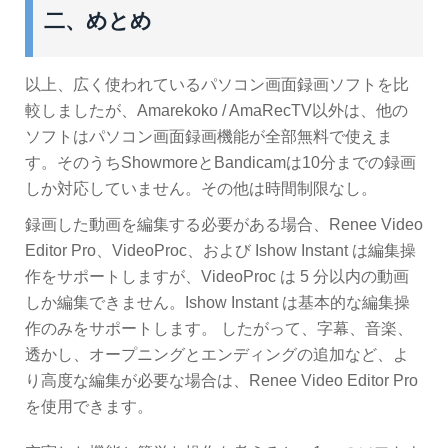
二、めとめ
以上、広く使われているパソコン画面録画ソフトを比
較しましたが、Amarekoko / AmaRecTV以外は、他の
ソフトはパソコン画面録画機能が全部無料で使えま
す。そのうちShowmoreとBandicamは10分までの録画
しか対応していません。その他は時間制限なし。
録画した動画を編集する必要がある場合、Renee Video
Editor Pro、VideoProc、および Ishow Instant は編集操
作をサポートしますが、VideoProc は 5 分以内の動画
しか編集できません。Ishow Instant は基本的な編集操
作のみをサポートします。 したがって、字幕、音楽、
透かし、オープニングとエンディングの追加など、よ
り高度な編集が必要な場合は、Renee Video Editor Pro
を使用できます。