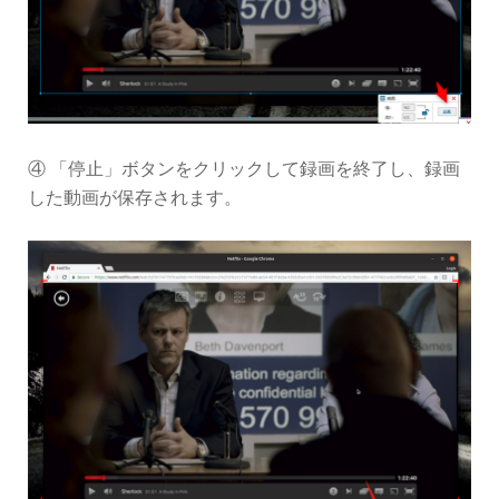
④ 「停止」ボタンをクリックして録画を終了し、録画
した動画が保存されます。