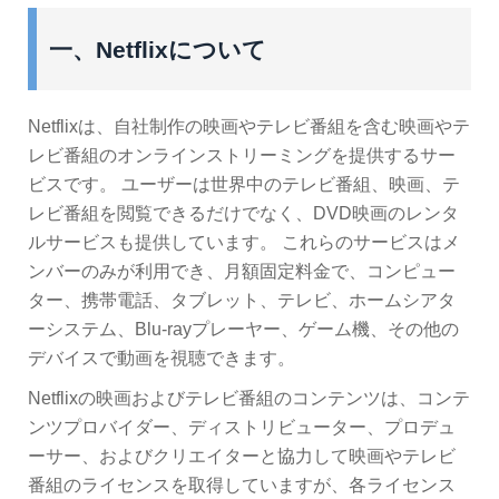
一、Netflixについて
Netflixは、自社制作の映画やテレビ番組を含む映画やテ
レビ番組のオンラインストリーミングを提供するサー
ビスです。 ユーザーは世界中のテレビ番組、映画、テ
レビ番組を閲覧できるだけでなく、DVD映画のレンタ
ルサービスも提供しています。 これらのサービスはメ
ンバーのみが利用でき、月額固定料金で、コンピュー
ター、携帯電話、タブレット、テレビ、ホームシアタ
ーシステム、Blu-rayプレーヤー、ゲーム機、その他の
デバイスで動画を視聴できます。
Netflixの映画およびテレビ番組のコンテンツは、コンテ
ンツプロバイダー、ディストリビューター、プロデュ
ーサー、およびクリエイターと協力して映画やテレビ
番組のライセンスを取得していますが、各ライセンス