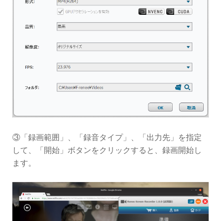
③「録画範囲」、「録音タイプ」、「出力先」を指定
して、「開始」ボタンをクリックすると、録画開始し
ます。