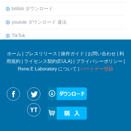
bilibili ダウンロード
youtute ダウンロード 違法
TikTok
ホーム
|
プレスリリース
|
操作ガイド
|
お問い合わせ
|
利
用規約
|
ライセンス契約(EULA)
|
プライバシーポリシー
|
Rene.E Laboratory について |
パートナー登録
Reneelabをフォローする