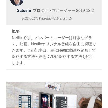
Satoshi
プロダクトマネージャー
2019-12-2
2022-6-16
に
Takeshi
が更新しました
概要
Netflixでは、メンバーのユーザーは好きなドラ
マ、映画、Netflixオリジナル番組を自由に視聴で
きます。この記事は、主にNetflix動画を録画して
保存する方法と画をDVDに保存する方法を紹介
します。