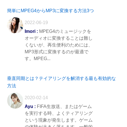
簡単にMPEG4からMP3に変換する方法3つ
2022-06-19
Imori :
MPEG4のミュージックを
オーディオに変換することは難し
くないが、再生便利のためには、
MP3形式に変換するのが最適で
す。MPEG...
垂直同期とは？テイアリングを解消する最も有効的な
方法
2020-02-14
Ayu :
FIFA生放送、またはゲーム
を実行する時、よくティアリング
という現象が発生します。ゲーム
の体験が大きく落ちます。一般的