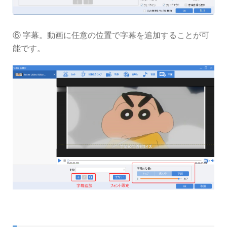
⑥ 字幕。動画に任意の位置で字幕を追加することが可
能です。