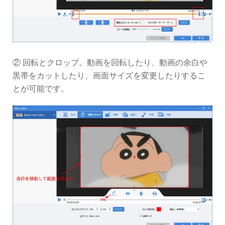
② 回転とクロップ。動画を回転したり、動画の余白や
黒帯をカットしたり、画面サイズを変更したりするこ
とが可能です。