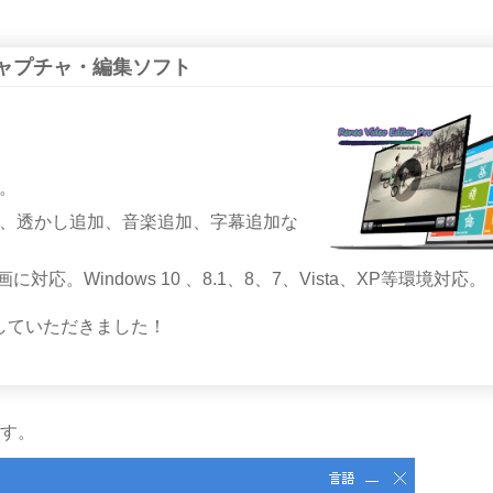
- 動画キャプチャ・編集ソフト
。
、透かし追加、音楽追加、字幕追加な
動画に対応。Windows 10 、8.1、8、7、Vista、XP等環境対応。
していただきました！
ます。