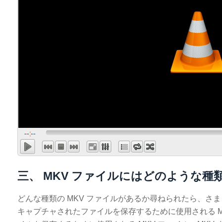
三、 MKV ファイルにはどのような種
どんな種類の MKV ファイルがあるか尋ねられたら、さ
キャプチャされたファイルを保存するために使用される MKV