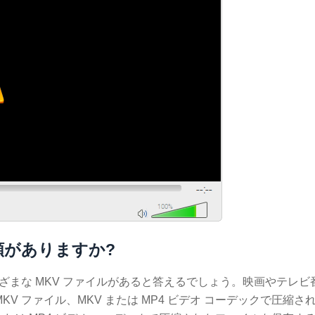
類がありますか?
まざまな MKV ファイルがあると答えるでしょう。映画やテレビ
 ファイル、MKV または MP4 ビデオ コーデックで圧縮さ