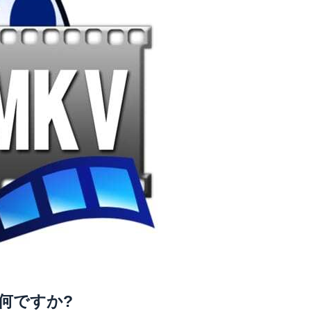
何ですか?