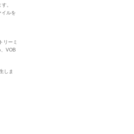
ます。
ァイルを
ストリーミ
、VOB
生しま