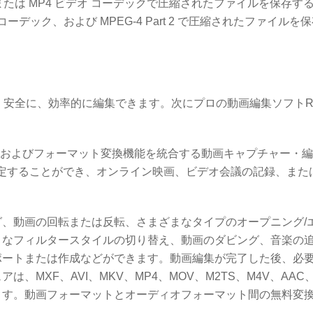
または MP4 ビデオ コーデックで圧縮されたファイルを保存す
 コーデック、および MPEG-4 Part 2 で圧縮されたファイルを
安全に、効率的に編集できます。次にプロの動画編集ソフトRe
、およびフォーマット変換機能を統合する動画キャプチャー・
定することができ、オンライン映画、ビデオ会議の記録、また
、動画の回転または反転、さまざまなタイプのオープニング/
まなフィルタースタイルの切り替え、動画のダビング、音楽の
ポートまたは作成などができます。動画編集が完了した後、必
MXF、AVI、MKV、MP4、MOV、M2TS、M4V、AAC、
ます。動画フォーマットとオーディオフォーマット間の無料変