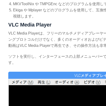
MKVToolNix や TMPGEnc などのプログラ
Ekiga や Mplayer などのプログラムを使用し
視聴します。
VLC Media Player
VLC Media Playerは、フリーのマルチメディアプ
ングプロトコルだけでなく、多くのオーディオおよびビデ
動画はVLC Media Playerで再生でき、その操作方法も
ソフトを実行し、インターフェースの上部メニューバーで
す。