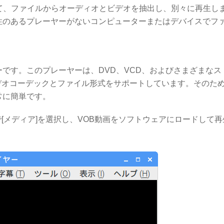
ムを使用して、ファイルからオーディオとビデオを抽出し、別々に再生し
て、互換性のあるプレーヤーがないコンピューターまたはデバイスでフ
レーヤーです。このプレーヤーは、DVD、VCD、およびさまざまな
オコーデックとファイル形式をサポートしています。そのため
非常に簡単です。
[メディア]を選択し、VOB動画をソフトウェアにロードして再