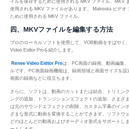
イルを保存するために使用される MKV ファイル、MKV 
使用される MKV ファイルがあります。 Matroska ビデオ
ために使用される MKV ファイル。
四、MKVファイルを編集する方法
プロのローカルソフトを使用して、VOB動画をすばやく、
Video Eidtor Proを紹介します。
Renee Video Eidtor Pro
は、PC画面の録画、動画編集
ルです。PC画面録画機能は、録画領域と画面サイズを設
画面の録画などに役立ちます。
さらに、ソフトは、動画のカットまたは結合、トリミング
ングの追加、トランジションエフェクトの追加、さまざ
は元のサウンドエフェクトの削除、カスタム字幕のイン
ざまな形式に動画を変換することができます。ソフトウェアは、
どのほとんどの動画およびオーディオ形式をサポートし
ートします。