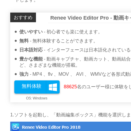
おすすめ
Renee Video Editor Pro 
使いやすい
初心者でも楽に使えます。
無料
無料体験することができます。
日本語対応
インターフェースは日本語化されている
豊かな機能
動画キャプチャ、動画カット、動画結合
ど、さまざまな機能が搭載。
強力
MP4 、flv 、MOV 、 AVI 、 WMVなど各形式
無料体験
88625
名のユーザー様に体験を
1.ソフトを起動し、「動画編集ボックス」機能を選択し