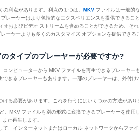
の利点があります。利点の 1 つは、
MKV
ファイルは一般的
るプレーヤーはより包括的なエクスペリエンスを提供できるこ
ーディオおよびビデオ ストリームを含めることができるため、そ
レーヤーよりも多くのカスタマイズ オプションを提供できる
、どのタイプのプレーヤーが必要ですか?
。コンピューターから MKV ファイルを再生できるプレーヤー
イルを再生できるプレーヤーもあります。一部のプレーヤーは、外付け
見つける必要があります。これを行うにはいくつかの方法があり
HandBrake など、MKV ファイルを別の形式に変換できるプレーヤーを使
換し、また再生します。
ログラムを使用して、インターネットまたはローカル ネットワークからファ