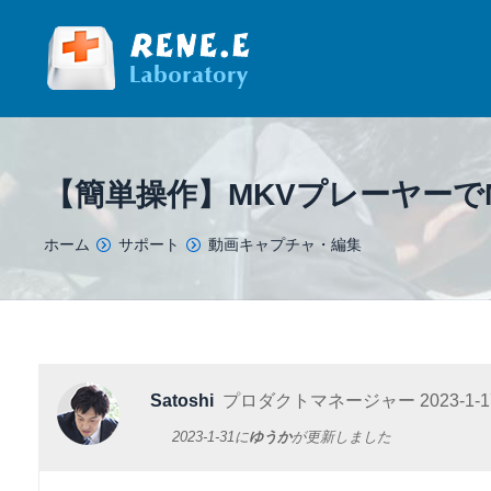
【簡単操作】MKVプレーヤーで
You are here:
ホーム
サポート
動画キャプチャ・編集
Satoshi
プロダクトマネージャー
2023-1-1
2023-1-31
に
ゆうか
が更新しました