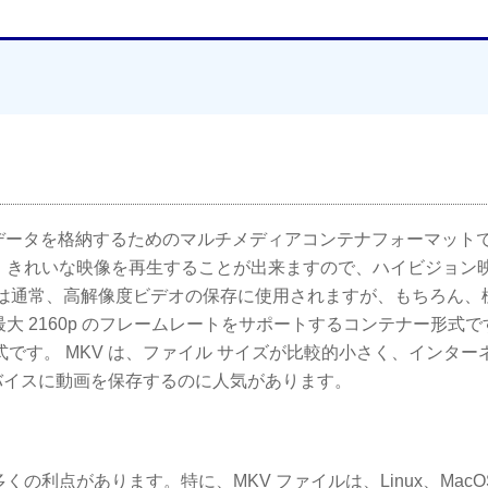
、字幕などのデータを格納するためのマルチメディアコンテナフォーマット
、きれいな映像を再生することが出来ますので、ハイビジョン
ルは通常、高解像度ビデオの保存に使用されますが、もちろん、
最大 2160p のフレームレートをサポートするコンテナー形式で
オ形式です。 MKV は、ファイル サイズが比較的小さく、インタ
バイスに動画を保存するのに人気があります。
の利点があります。特に、MKV ファイルは、Linux、MacO