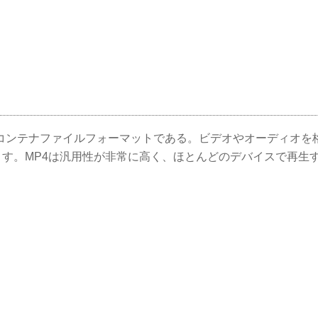
メディアコンテナファイルフォーマットである。ビデオやオーディオを
す。MP4は汎用性が非常に高く、ほとんどのデバイスで再生