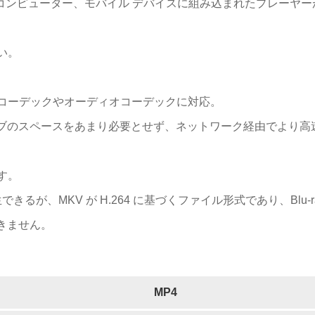
コンピューター、モバイル デバイスに組み込まれたプレーヤー
い。
オコーデックやオーディオコーデックに対応。
イブのスペースをあまり必要とせず、ネットワーク経由でより高
す。
できるが、MKV が H.264 に基づくファイル形式であり、Blu-r
きません。
MP4