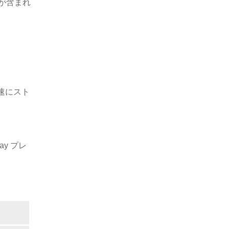
が含まれ
速にスト
ay プレ