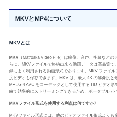
MKVとMP4について
MKVとは
MKV
（Matroska Video File）は映像、音声
らに、MKVファイルで格納出来る動画データは高品質で
録によく利用される動画形式であります。MKV ファイ
度ビデオも保存できます。MKV は、最大 4K の解像度と
MPEG-4 AVC をコーデックとして使用する HD ビデ
由で効率的にストリーミングできるため、ポータブルデ
MKVファイル形式を使用する利点は何ですか?
MKVファイル形式には、他のビデオファイル形式よりも多く