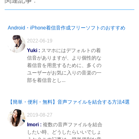
関連記事 :
Android・iPhone着信音作成フリーソフトのおすすめ
2022-06-19
Yuki :
スマホにはデフォルトの着
信音がありますが、より個性的な
着信音を用意するために、多くの
ユーザーがお気に入りの音楽の一
部を着信音とし...
【簡単・便利・無料】音声ファイルを結合する方法4選
2019-08-27
Imori :
複数の音声ファイルを結合
したい時、どうしたらいいでしょ