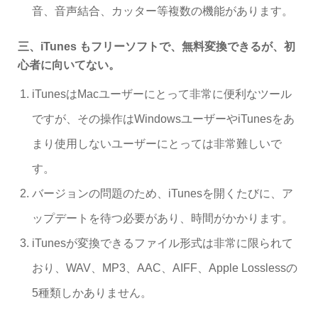
音、音声結合、カッター等複数の機能があります。
三、iTunes もフリーソフトで、無料変換できるが、初
心者に向いてない。
iTunesはMacユーザーにとって非常に便利なツール
ですが、その操作はWindowsユーザーやiTunesをあ
まり使用しないユーザーにとっては非常難しいで
す。
バージョンの問題のため、iTunesを開くたびに、ア
ップデートを待つ必要があり、時間がかかります。
iTunesが変換できるファイル形式は非常に限られて
おり、WAV、MP3、AAC、AIFF、Apple Losslessの
5種類しかありません。