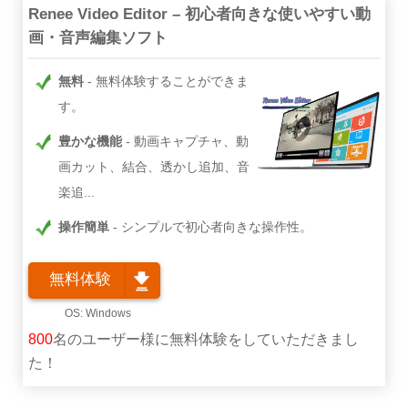
Renee Video Editor – 初心者向きな使いやすい動
画・音声編集ソフト
無料
無料体験することができま
す。
豊かな機能
動画キャプチャ、動
画カット、結合、透かし追加、音
楽追...
操作簡単
シンプルで初心者向きな操作性。
無料体験
800
名のユーザー様に無料体験をしていただきまし
た！