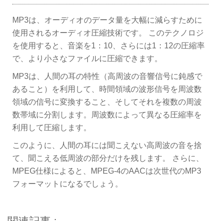
MP3は、オーディオのデータ量を大幅に減らすために
使用されるオーディオ圧縮技術です。 このテクノロジ
を使用すると、音楽を1：10、さらには1：12の圧縮率
で、より小さなファイルに圧縮できます。
MP3は、人間の耳の特性（高周波の音響信号に鈍感で
あること）を利用して、時間領域の波形信号を周波数
領域の信号に変換すること、そしてそれを複数の周波
数帯域に分割します。周波数によって異なる圧縮率を
利用して圧縮します。
このように、人間の耳には聞こえない高周波の音を捨
て、聞こえる低周波の部分だけを残します。 さらに、
MPEG仕様によると、MPEG-4のAACは次世代のMP3
フォーマットになるでしょう。