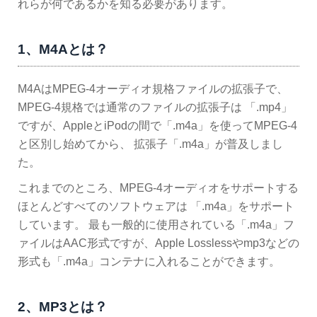
れらが何であるかを知る必要があります。
1、M4Aとは？
M4AはMPEG-4オーディオ規格ファイルの拡張子で、
MPEG-4規格では通常のファイルの拡張子は 「.mp4」
ですが、AppleとiPodの間で「.m4a」を使ってMPEG-4
と区別し始めてから、 拡張子「.m4a」が普及しまし
た。
これまでのところ、MPEG-4オーディオをサポートする
ほとんどすべてのソフトウェアは 「.m4a」をサポート
しています。 最も一般的に使用されている「.m4a」フ
ァイルはAAC形式ですが、Apple Losslessやmp3などの
形式も「.m4a」コンテナに入れることができます。
2、MP3とは？