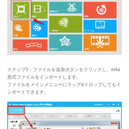
ステップ3：ファイルを追加ボタンをクリックし、m4a
形式ファイルをインポートします。
ファイルをメインメニューにラッグ&ドロップしてもイ
ンポートできます。