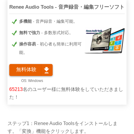
Renee Audio Tools - 音声録音・編集フリーソフト
多機能
音声録音・編集可能。
無料で強力
多数形式対応。
操作容易
初心者も簡単に利用可
能。
無料体験
65213
名のユーザー様に無料体験をしていただきまし
た！
ステップ1：Renee Audio Toolsをインストールしま
す。「変換」機能をクリックします。