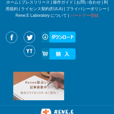
ホーム
|
プレスリリース
|
操作ガイド
|
お問い合わせ
|
利
用規約
|
ライセンス契約(EULA)
|
プライバシーポリシー
|
Rene.E Laboratory について |
パートナー登録
Reneelabをフォローする