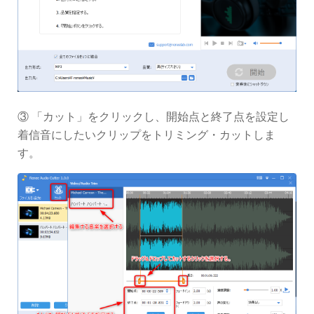
③ 「カット」をクリックし、開始点と終了点を設定し
着信音にしたいクリップをトリミング・カットしま
す。