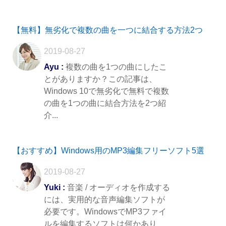
【無料】無劣化で複数の曲を一つに結合する方法2つ
2019-08-27
Ayu :
複数の曲を1つの曲にしたこ
とがありますか？この記事は、
Windows 10で無劣化で無料で複数
の曲を1つの曲に結合方法を2つ紹
介...
【おすすめ】Windows用のMP3編集フリーソフト5選
2019-08-27
Yuki :
音楽 / オーディオを作成する
には、実用的な音声編集ソフトが
必要です。WindowsでMP3ファイ
ルを編集するソフトは何かあり