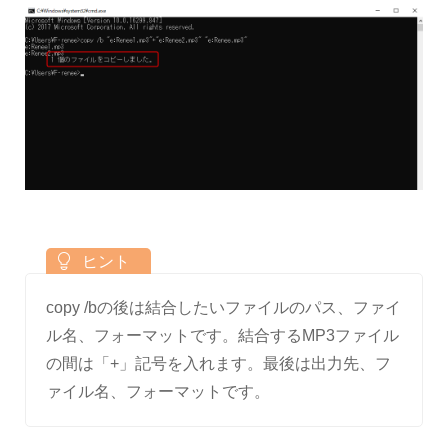
copy /bの後は結合したいファイルのパス、ファイ
ル名、フォーマットです。結合するMP3ファイル
の間は「+」記号を入れます。最後は出力先、フ
ァイル名、フォーマットです。