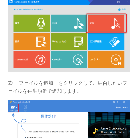
② 「ファイルを追加」をクリックして、結合したいフ
ァイルを再生順番で追加します。