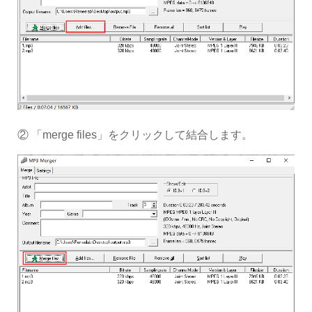
② 「merge files」をクリックして結合します。