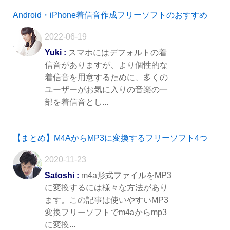
Android・iPhone着信音作成フリーソフトのおすすめ
2022-06-19
Yuki :
スマホにはデフォルトの着
信音がありますが、より個性的な
着信音を用意するために、多くの
ユーザーがお気に入りの音楽の一
部を着信音とし...
【まとめ】M4AからMP3に変換するフリーソフト4つ
2020-11-23
Satoshi :
m4a形式ファイルをMP3
に変換するには様々な方法があり
ます。この記事は使いやすいMP3
変換フリーソフトでm4aからmp3
に変換...