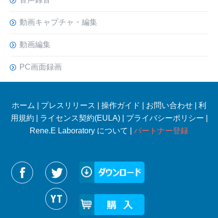
動画キャプチャ・編集
動画編集
PC画面録画
ホーム
|
プレスリリース
|
操作ガイド
|
お問い合わせ
|
利
用規約
|
ライセンス契約(EULA)
|
プライバシーポリシー
|
Rene.E Laboratory について |
パートナー登録
Reneelabをフォローする