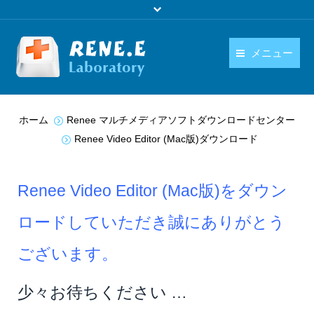
メニュー
日本語
製品
You are here:
ホーム
Renee マルチメディアソフトダウンロードセンター
language
ダウンロード
Renee Video Editor (Mac版)ダウンロード
購入
Renee Video Editor (Mac版)
をダウン
操作ガイド
ロードしていただき誠にありがとう
お問い合わせ
ございます。
少々お待ちください …