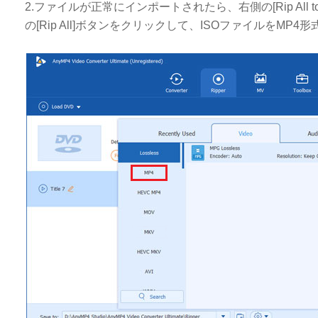
2.ファイルが正常にインポートされたら、右側の[Rip All t
の[Rip All]ボタンをクリックして、ISOファイルをMP