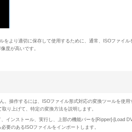
ルをより適切に保存して使用するために、通常、ISOファイル
解像度が高いです。
せん。操作するには、ISOファイル形式対応の変換ツールを使用
ソフトを例として取り上げて、特定の変換方法を説明します。
ウンロード、インストール、実行し、上部の機能バーを[Ripper]-[Load DV
換する必要のあるISOファイルをインポートします。