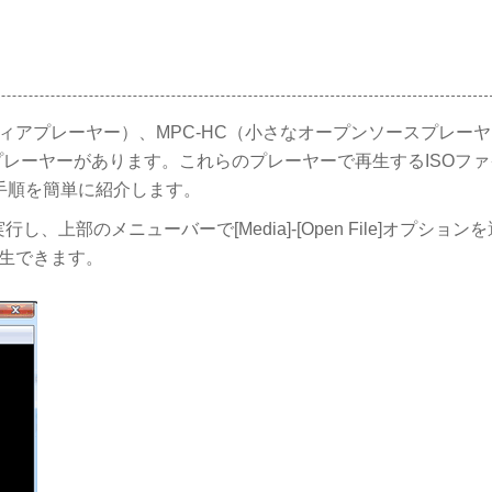
ディアプレーヤー）、MPC-HC（小さなオープンソースプレー
レーヤーがあります。これらのプレーヤーで再生するISOファ
手順を簡単に紹介します。
行し、上部のメニューバーで[Media]-[Open File]オプション
再生できます。