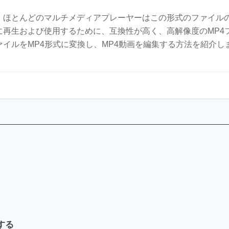
り、ほとんどのマルチメディアプレーヤーはこの形式のファイル
に再生および使用するために、互換性が高く、高解像度のMP4
ァイルをMP4形式に変換し、MP4動画を編集する方法を紹介し
集する