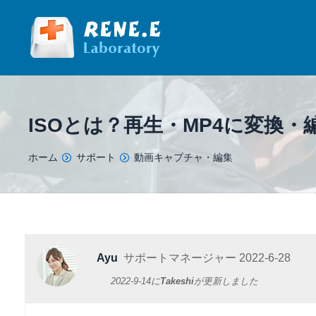
ISOとは？再生・MP4に変換・
You are here:
ホーム
サポート
動画キャプチャ・編集
Ayu
サポートマネージャー
2022-6-28
2022-9-14
に
Takeshi
が更新しました