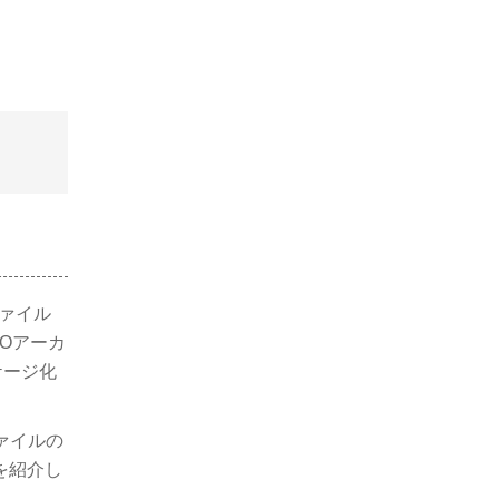
ァイル
SOアーカ
ケージ化
ァイルの
を紹介し