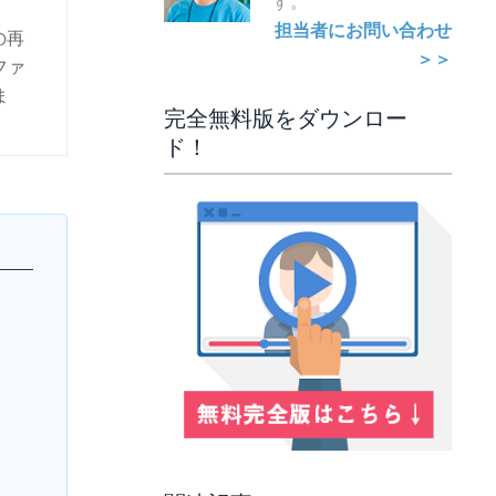
す。
担当者にお問い合わせ
の再
＞＞
ファ
ま
完全無料版をダウンロー
ド！