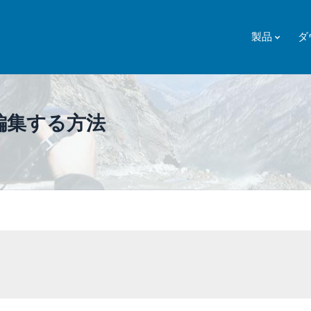
製品
ダ
編集する方法