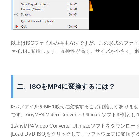
以上はISOファイルの再生方法ですが、この形式のファイ
ァイルに変換します。互換性が高く、サイズが小さく、
二、ISOをMP4に変換するには？
ISOファイルをMP4形式に変換することは難しくありま
です。AnyMP4 Video Converter Ultimate
1.AnyMP4 Video Converter Ultimateソフトをダ
[Load DVD ISO]をクリックして、ソフトウェアに変