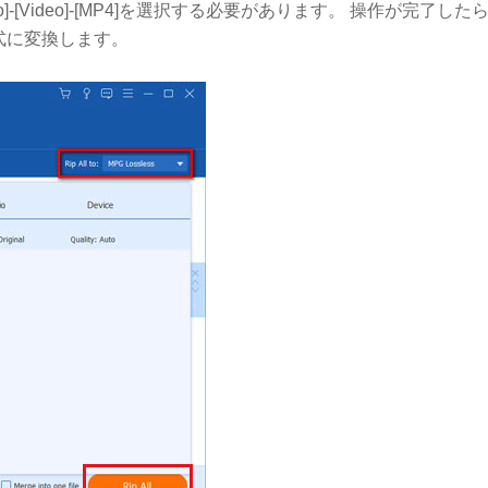
o]-[Video]-[MP4]を選択する必要があります。 操作が完了した
4形式に変換します。