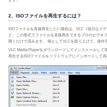
2、ISOファイルを再生するには？
ISOファイルを直接再生したい場合は、VLC（強力なメ
ど、この形式でファイルを直接再生できるプロのビデオプ
開くだけで済みます。 例としてVLCを取り上げて、操作
VLC Media Playerをダウンロードしてインストールして実
再生するISOファイルをソフトウェアにインポートして