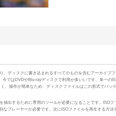
まり、ディスクに書き込まれるすべてのものを含むアーカイブフ
今ではDVDやBlu-rayディスクで利用が多いいです。単一のI
さく、操作が簡単なため、ディスクファイルはこの形式でパッ
ルを抽出するために専用のツールが必要になることです。ISOフ
には特別なプレーヤーが必要です。次にISOファイルを再生する方法