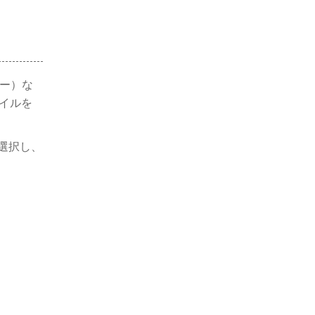
ヤー）な
イルを
を選択し、