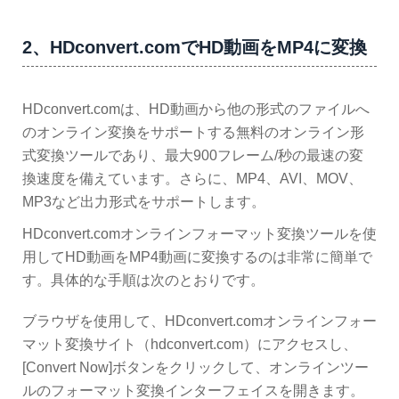
2、HDconvert.comでHD動画をMP4に変換
HDconvert.comは、HD動画から他の形式のファイルへ
のオンライン変換をサポートする無料のオンライン形
式変換ツールであり、最大900フレーム/秒の最速の変
換速度を備えています。さらに、MP4、AVI、MOV、
MP3など出力形式をサポートします。
HDconvert.comオンラインフォーマット変換ツールを使
用してHD動画をMP4動画に変換するのは非常に簡単で
す。具体的な手順は次のとおりです。
ブラウザを使用して、HDconvert.comオンラインフォー
マット変換サイト（hdconvert.com）にアクセスし、
[Convert Now]ボタンをクリックして、オンラインツー
ルのフォーマット変換インターフェイスを開きます。