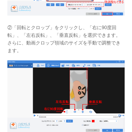
②「回転とクロップ」をクリックし、「右に90度回
転」、「左右反転」、「垂直反転」を選択できます。
さらに、動画クロップ領域のサイズを手動で調整でき
ます。