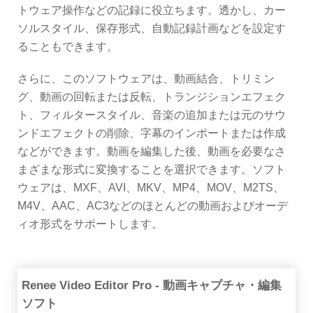
トウェア操作などの記録に役立ちます。透かし、カー
ソルスタイル、保存形式、自動記録計画などを設定す
ることもできます。
さらに、このソフトウェアは、動画結合、トリミン
グ、動画の回転または反転、トランジションエフェク
ト、フィルタースタイル、音楽の追加または元のサウ
ンドエフェクトの削除、字幕のインポートまたは作成
などができます。動画を編集した後、動画を必要なさ
まざまな形式に変換することを選択できます。ソフト
ウェアは、MXF、AVI、MKV、MP4、MOV、M2TS、
M4V、AAC、AC3などのほとんどの動画およびオーデ
ィオ形式をサポートします。
Renee Video Editor Pro - 動画キャプチャ・編集
ソフト