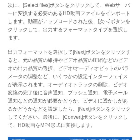
次に、[Select files]ボタンをクリックして、Webサーバ
ーに変換する必要のあるHD動画ファイルをインポート
します。動画がアップロードされた後、[次へ]ボタンを
クリックして、出力するフォーマットタイプを選択し
ます。
出力フォーマットを選択して[Next]ボタンをクリックす
ると、元の品質の維持やビデオ品質の圧縮などのビデ
オの出力品質の選択、ビデオ/オーディオビットのパラ
メータの調整など、いくつかの設定インターフェイス
が表示されます。オーディオトラックの削除、ビデオ
変換の完了後に音声通知、プッシュ通知、電子メール
通知などの通知が必要かどうか、ビデオに透かしがあ
るかどうかなどを設定したら、[Next]ボタンをクリック
してください。最後に、[Convert]ボタンをクリックし
て、HD動画をMP4形式に変換します。