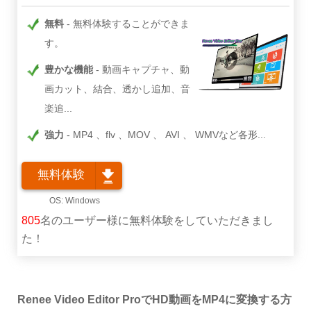
無料
無料体験することができま
す。
豊かな機能
動画キャプチャ、動
画カット、結合、透かし追加、音
楽追...
強力
MP4 、flv 、MOV 、 AVI 、 WMVなど各形...
無料体験
805
名のユーザー様に無料体験をしていただきまし
た！
Renee Video Editor ProでHD動画をMP4に変換する方