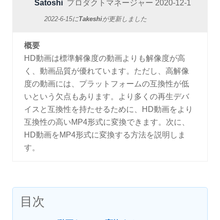
Satoshi
プロダクトマネージャー
2020-12-1
2022-6-15
に
Takeshi
が更新しました
概要
HD動画は標準解像度の動画よりも解像度が高
く、動画品質が優れています。ただし、高解像
度の動画には、プラットフォームの互換性が低
いという欠点もあります。より多くの再生デバ
イスと互換性を持たせるために、HD動画をより
互換性の高いMP4形式に変換できます。次に、
HD動画をMP4形式に変換する方法を説明しま
す。
目次