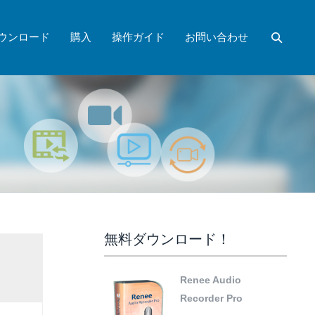
ウンロード
購入
操作ガイド
お問い合わせ
無料ダウンロード！
Renee Audio
Recorder Pro