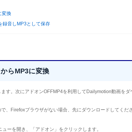
に変換
ion音楽を録音しMP3として保存
てからMP3に変換
。次にアドオンOFFMP4を利用してDailymotion動画を
ので、Firefoxブラウザがない場合、先にダウンロードしてくだ
しメニューを開き、「アドオン」をクリックします。