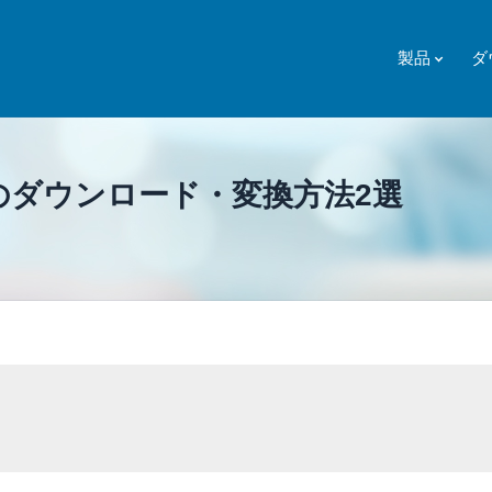
製品
ダ
MP3のダウンロード・変換方法2選