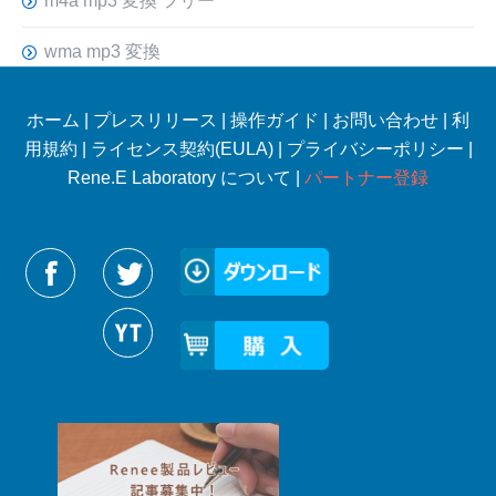
m4a mp3 変換 フリー
wma mp3 変換
ホーム
|
プレスリリース
|
操作ガイド
|
お問い合わせ
|
利
用規約
|
ライセンス契約(EULA)
|
プライバシーポリシー
|
Rene.E Laboratory について |
パートナー登録
Reneelabをフォローする