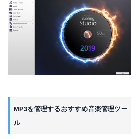
MP3を管理するおすすめ音楽管理ツー
ル