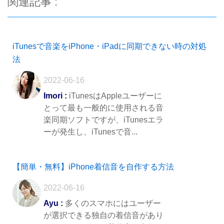
関連記事 :
iTunesで音楽をiPhone・iPadに同期できない時の対処
法
2022-06-16
Imori :
iTunesはAppleユーザーに
とって最も一般的に使用される音
楽同期ソフトですが、iTunesエラ
ーが発生し、iTunesで音...
【簡単・無料】iPhone着信音を自作する方法
2022-06-16
Ayu :
多くのスマホにはユーザー
が選択できる独自の着信音があり