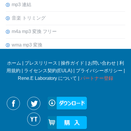
mp3 連結
音楽 トリミング
m4a mp3 変換 フリー
wma mp3 変換
ホーム
|
プレスリリース
|
操作ガイド
|
お問い合わせ
|
利
用規約
|
ライセンス契約(EULA)
|
プライバシーポリシー
|
Rene.E Laboratory について |
パートナー登録
Reneelabをフォローする