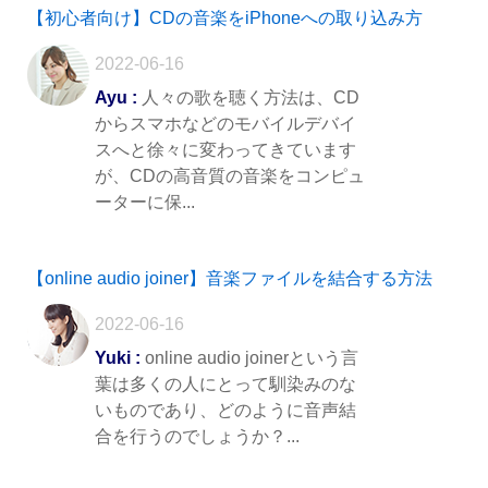
【初心者向け】CDの音楽をiPhoneへの取り込み方
2022-06-16
Ayu :
人々の歌を聴く方法は、CD
からスマホなどのモバイルデバイ
スへと徐々に変わってきています
が、CDの高音質の音楽をコンピュ
ーターに保...
【online audio joiner】音楽ファイルを結合する方法
2022-06-16
Yuki :
online audio joinerという言
葉は多くの人にとって馴染みのな
いものであり、どのように音声結
合を行うのでしょうか？...