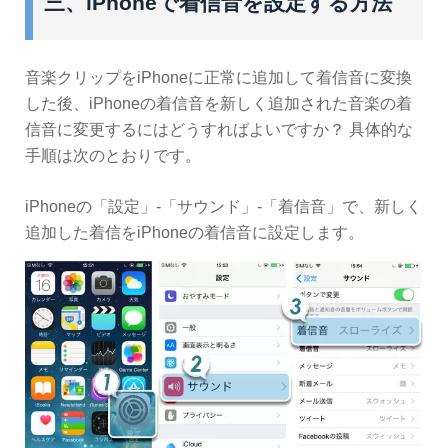
三、iPhoneで着信音を設定する方法
音楽クリップをiPhoneに正常に追加して着信音に変換
した後、iPhoneの着信音を新しく追加された音楽の着
信音に変更するにはどうすればよいですか？ 具体的な
手順は次のとおりです。
iPhoneの「設定」-「サウンド」-「着信音」で、新しく
追加した着信をiPhoneの着信音に設定します。