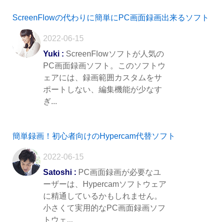
ScreenFlowの代わりに簡単にPC画面録画出来るソフト
2022-06-15
Yuki :
ScreenFlowソフトが人気の
PC画面録画ソフト。このソフトウ
ェアには、録画範囲カスタムをサ
ポートしない、編集機能が少なす
ぎ...
簡単録画！初心者向けのHypercam代替ソフト
2022-06-15
Satoshi :
PC画面録画が必要なユ
ーザーは、Hypercamソフトウェア
に精通しているかもしれません。
小さくて実用的なPC画面録画ソフ
トウェ...