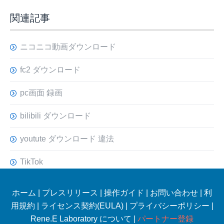
関連記事
ニコニコ動画ダウンロード
fc2 ダウンロード
pc画面 録画
bilibili ダウンロード
youtute ダウンロード 違法
TikTok
ホーム
|
プレスリリース
|
操作ガイド
|
お問い合わせ
|
利
用規約
|
ライセンス契約(EULA)
|
プライバシーポリシー
|
Rene.E Laboratory について |
パートナー登録