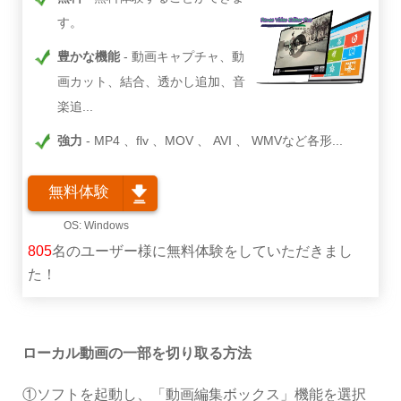
す。
豊かな機能
動画キャプチャ、動
画カット、結合、透かし追加、音
楽追...
強力
MP4 、flv 、MOV 、 AVI 、 WMVなど各形...
無料体験
805
名のユーザー様に無料体験をしていただきまし
た！
ローカル動画の一部を切り取る方法
①ソフトを起動し、「動画編集ボックス」機能を選択