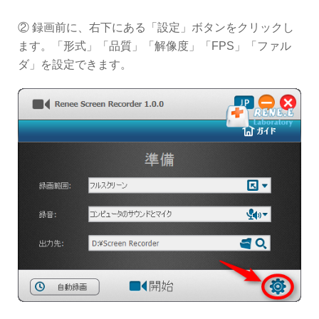
② 録画前に、右下にある「設定」ボタンをクリックし
ます。「形式」「品質」「解像度」「FPS」「ファル
ダ」を設定できます。