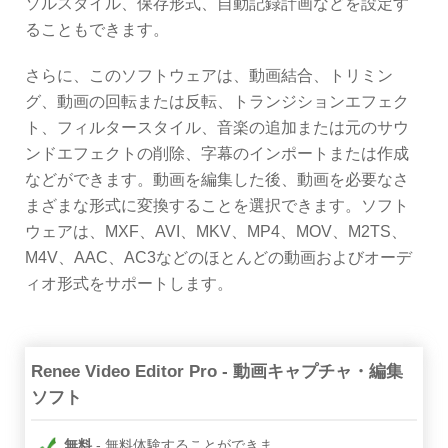
ソルスタイル、保存形式、自動記録計画などを設定す
ることもできます。
さらに、このソフトウェアは、動画結合、トリミン
グ、動画の回転または反転、トランジションエフェク
ト、フィルタースタイル、音楽の追加または元のサウ
ンドエフェクトの削除、字幕のインポートまたは作成
などができます。動画を編集した後、動画を必要なさ
まざまな形式に変換することを選択できます。ソフト
ウェアは、MXF、AVI、MKV、MP4、MOV、M2TS、
M4V、AAC、AC3などのほとんどの動画およびオーデ
ィオ形式をサポートします。
Renee Video Editor Pro - 動画キャプチャ・編集
ソフト
無料
無料体験することができま