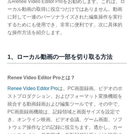
ルRenee Video Editor Proをお勧めします。これは、ロ
ーカル動画の取得に役立つだけではありません。動画
に対して一連のパーソナライズされた編集操作を実行
するためにも使用でき、非常に便利です。次に具体的
な操作方法を紹介します。
1、ローカル動画の一部を切り取る方法
Renee Video Editor Proとは？
Renee Video Editor Pro
は、PC画面録画、ビデオのポ
ストプロダクション、およびフォーマット変換機能を
統合する動画録画および編集ツールです。その中で、
PC画面録画機能は、記録領域と画面サイズを設定で
き、オンライン映画、ビデオ会議、ゲーム画面、ソフ
トウェア操作などの記録に役立ちます。透かし、カー