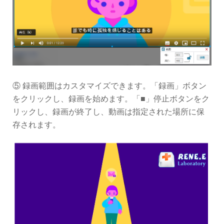
⑤ 録画範囲はカスタマイズできます。「録画」ボタン
をクリックし、録画を始めます。「■」停止ボタンをク
リックし、録画が終了し、動画は指定された場所に保
存されます。