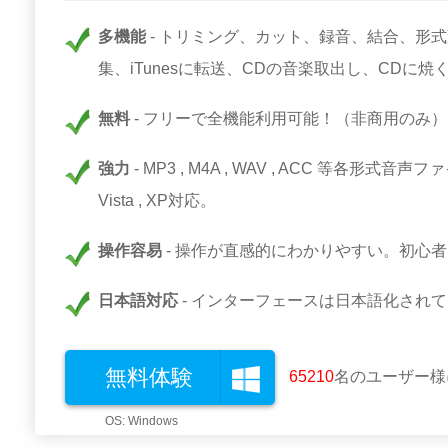
多機能
トリミング、カット、録音、結合、形式
集、iTunesに転送、CDの音楽取出し、CDに
無料
フリーで全機能利用可能！（非商用のみ）
強力
MP3 , M4A , WAV , ACC 等各形式音声ファイル対
Vista , XP対応。
操作容易
操作が直感的にわかりやすい。初心者
日本語対応
インターフェースは日本語化されて
無料体験
65212
名のユーザー様