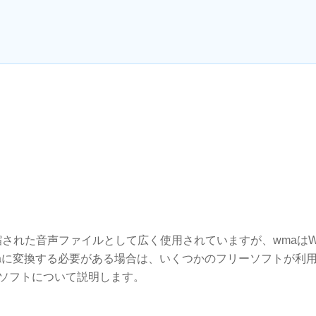
縮された音声ファイルとして広く使用されていますが、wmaはWin
3をwmaに変換する必要がある場合は、いくつかのフリーソフトが利
ーソフトについて説明します。