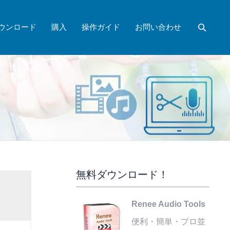
ウンロード
購入
操作ガイド
お問い合わせ
無料ダウンロード！
Renee Audio Tools
便利・簡単・プロ並