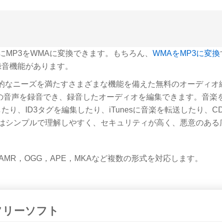
sで簡単にMP3をWMAに変換できます。もちろん、
WMAをMP3に変換
録音機能があります。
的なニーズを満たすさまざまな機能を備えた無料のオーディオ
の音声を録音でき、録音したオーディオを編集できます。音楽
、ID3タグを編集したり、iTunesに音楽を転送したり、C
はシンプルで理解しやすく、セキュリティが高く、悪意のある
V，AMR，OGG，APE，MKAなど複数の形式を対応します。
編集フリーソフト