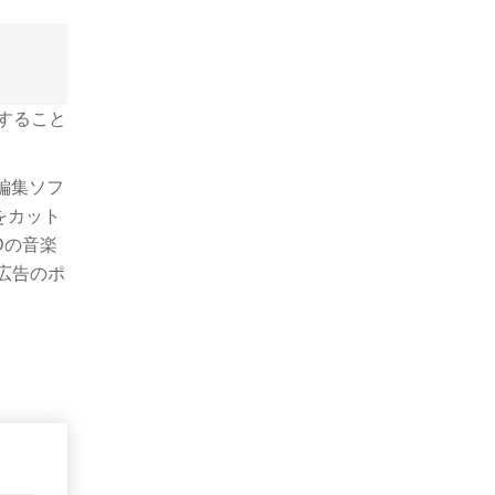
すること
編集ソフ
をカット
Dの音楽
広告のポ