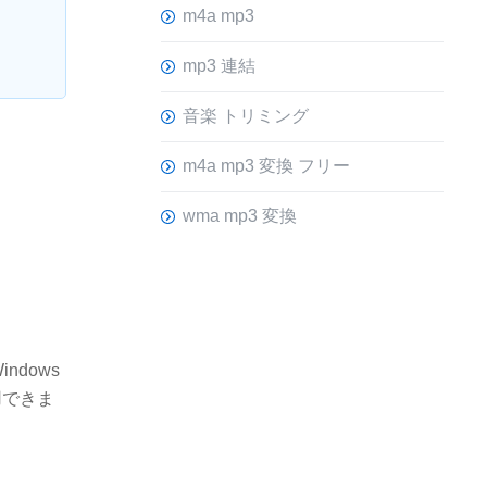
m4a mp3
mp3 連結
音楽 トリミング
m4a mp3 変換 フリー
wma mp3 変換
dows
用できま