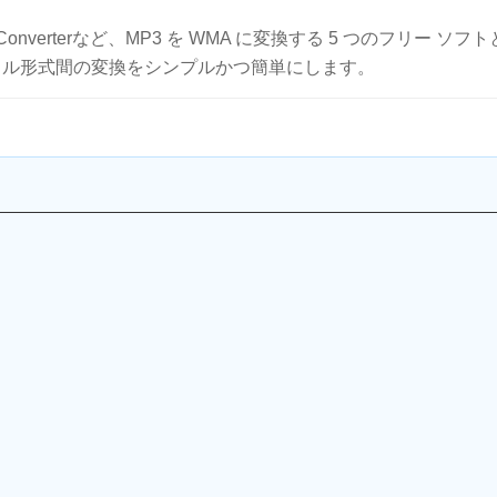
dio Converterなど、MP3 を WMA に変換する 5 つのフリー ソフ
ファイル形式間の変換をシンプルかつ簡単にします。
」