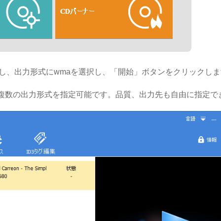
加し、出力形式にwmaを選択し、「開始」ボタンをクリックし
P2等複数の出力形式を指定可能です。品質、出力先も自由に指定で